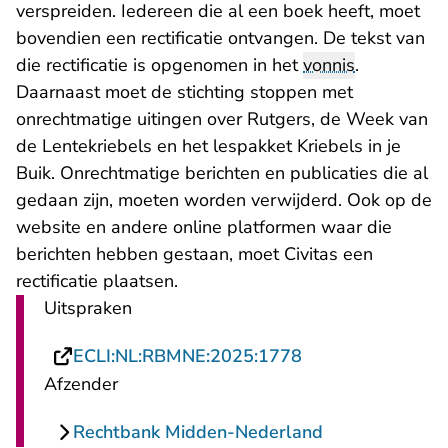
verspreiden. Iedereen die al een boek heeft, moet
bovendien een rectificatie ontvangen. De tekst van
die rectificatie is opgenomen in het
vonnis
.
Daarnaast moet de stichting stoppen met
onrechtmatige uitingen over Rutgers, de Week van
de Lentekriebels en het lespakket Kriebels in je
Buik. Onrechtmatige berichten en publicaties die al
gedaan zijn, moeten worden verwijderd. Ook op de
website en andere online platformen waar die
berichten hebben gestaan, moet Civitas een
rectificatie plaatsen.
Uitspraken
- U verlaat Recht
ECLI:NL:RBMNE:2025:1778
Afzender
Rechtbank Midden-Nederland