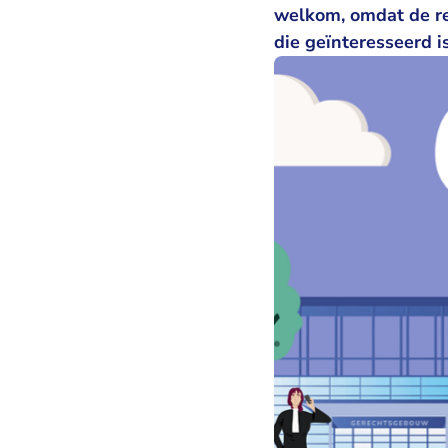
welkom, omdat de re
die geïnteresseerd i