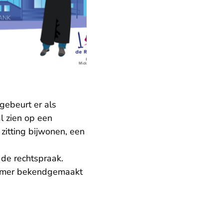
 gebeurt er als
l zien op een
zitting bijwonen, een
 de rechtspraak.
zomer bekendgemaakt