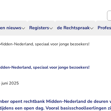
Zo
 en nieuws
Registers
de Rechtspraak
Profes
Midden-Nederland, speciaal voor jonge bezoekers!
dden-Nederland, speciaal voor jonge bezoekers!
 juni 2025
mber opent rechtbank Midden-Nederland de deuren v
tijdens een open dag. Vooral basisschoolleerlingen zi