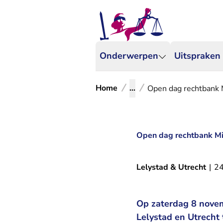
Onderwerpen
Uitspraken
Home
...
Open dag rechtbank 
Open dag rechtbank Mi
Lelystad & Utrecht
|
24
Op zaterdag 8 nove
Lelystad en Utrecht 