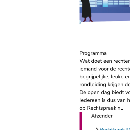
Programma
Wat doet een rechter 
iemand voor de recht
begrijpelijke, leuke
rondleiding krijgen d
De open dag biedt vo
Iedereen is dus van
op Rechtspraak.nl.
Afzender
Rechtbank 