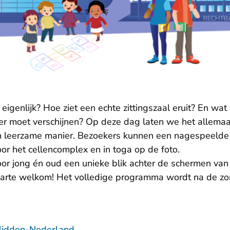
eigenlijk? Hoe ziet een echte zittingszaal eruit? En wat
er moet verschijnen? Op deze dag laten we het allemaa
 en leerzame manier. Bezoekers kunnen een nagespeelde 
oor het cellencomplex en in toga op de foto.
or jong én oud een unieke blik achter de schermen van
 harte welkom! Het volledige programma wordt na de 
Midden-Nederland