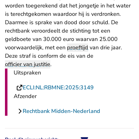
worden toegerekend dat het jongetje in het water
is terechtgekomen waardoor hij is verdronken.
Daarmee is sprake van dood door schuld. De
rechtbank veroordeelt de stichting tot een
geldboete van 30.000 euro waarvan 25.000
voorwaardelijk, met een
proeftijd
van drie jaar.
Deze straf is conform de eis van de
officier van justitie
.
Uitspraken
- U verlaat Recht
ECLI:NL:RBMNE:2025:3149
Afzender
Rechtbank Midden-Nederland