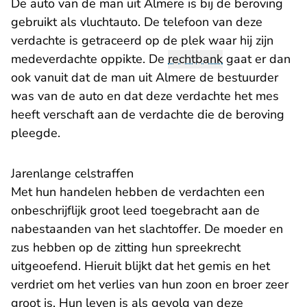
De auto van de man uit Almere is bij de beroving
gebruikt als vluchtauto. De telefoon van deze
verdachte is getraceerd op de plek waar hij zijn
medeverdachte oppikte. De
rechtbank
gaat er dan
ook vanuit dat de man uit Almere de bestuurder
was van de auto en dat deze verdachte het mes
heeft verschaft aan de verdachte die de beroving
pleegde.
Jarenlange celstraffen
Met hun handelen hebben de verdachten een
onbeschrijflijk groot leed toegebracht aan de
nabestaanden van het slachtoffer. De moeder en
zus hebben op de zitting hun spreekrecht
uitgeoefend. Hieruit blijkt dat het gemis en het
verdriet om het verlies van hun zoon en broer zeer
groot is. Hun leven is als gevolg van deze