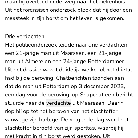
maar hij overleed onderweg naar het ziekenhuis.
Uit het forensisch onderzoek bleek dat hij door een
messteek in zijn borst om het leven is gekomen.
Drie verdachten
Het politieonderzoek leidde naar drie verdachten:
een 21-jarige man uit Maarssen, een 21-jarige
man uit Almere en een 24-jarige Rotterdammer.
Uit het dossier wordt duidelijk welke rol het drietal
had bij de beroving. Chatberichten toonden aan
dat de man uit Rotterdam op 3 december 2023,
een dag voor de beroving, op Snapchat een bericht
stuurde naar de
verdachte
uit Maarssen. Daarin
riep hij op tot het beroven van het slachtoffer
vanwege zijn horloge. De volgende dag werd het
slachtoffer beroofd van zijn sporttas, waarbij hij
met kracht in zijn borst werd gestoken. Uit