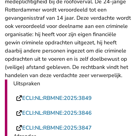
medeplichtigheid bij de roofoverval. De 24-jarige
Rotterdammer wordt veroordeeld tot een
gevangenisstraf van 14 jaar. Deze verdachte wordt
ook veroordeeld voor deelname aan een criminele
organisatie: hij heeft voor zijn eigen financiële
gewin criminele opdrachten uitgezet, hij heeft
daarbij andere personen ingezet om die criminele
opdrachten uit te voeren en is zelf doelbewust op
(veilige) afstand gebleven. De rechtbank vindt het
handelen van deze verdachte zeer verwerpelijk.
Uitspraken
- U verlaat Recht
ECLI:NL:RBMNE:2025:3849
- U verlaat Recht
ECLI:NL:RBMNE:2025:3846
- U verlaat Recht
ECLI:NL:RBMNE:2025:3847