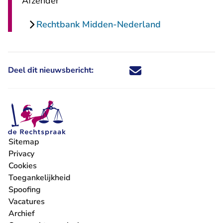
Afzender
Rechtbank Midden-Nederland
Deel dit nieuwsbericht:
Deel dit nieuwsbericht via X - U 
Deel dit nieuwsbericht via Fa
Deel dit nieuwsbericht via
Deel dit nieuwsbericht
Sitemap
Privacy
Cookies
Toegankelijkheid
Spoofing
Vacatures
- U verlaat Rechtspraak.nl
Archief