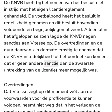
De KNVB heeft bij het nemen van het besluit niet
in strijd met het eigen licentiereglement
gehandeld. De voetbalbond heeft het besluit in
redelijkheid genomen en dit besluit bovendien
voldoende en begrijpelijk gemotiveerd. Alleen al in
het afgelopen seizoen legde de KNVB negen
sancties aan Vitesse op. De overtredingen en de
duur daarvan zijn dermate ernstig te noemen dat
de KNVB in redelijkheid tot het oordeel kon komen
dat er geen andere
sanctie
dan de zwaarste
(intrekking van de licentie) meer mogelijk was.
Overtredingen
Dat Vitesse zegt op dit moment wél aan de
voorwaarden voor de proflicentie te kunnen
voldoen, neemt niet weg dat in het verleden de
regels van het licentiereglement zijn overtreden.