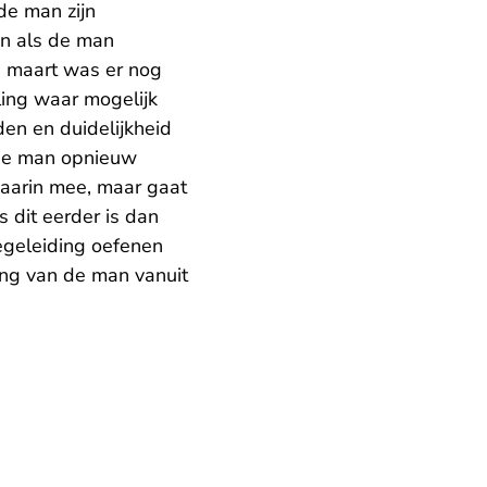
 de man zijn
en als de man
n maart was er nog
ling waar mogelijk
den en duidelijkheid
t de man opnieuw
 daarin mee, maar gaat
s dit eerder is dan
begeleiding oefenen
ang van de man vanuit