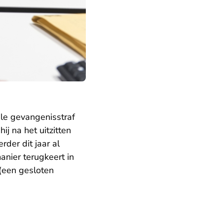
le gevangenisstraf
j na het uitzitten
der dit jaar al
nier terugkeert in
(een gesloten