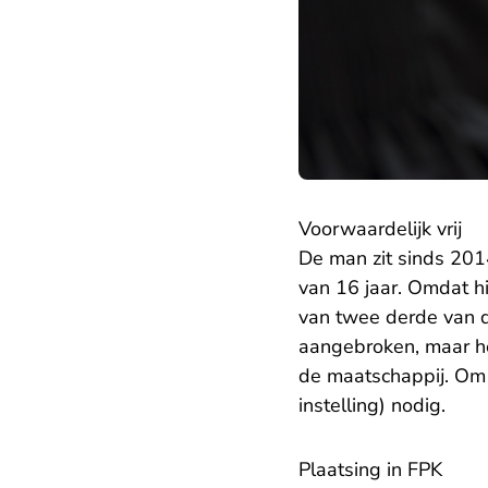
Voorwaardelijk vrij
De man zit sinds 2014
van 16 jaar. Omdat hi
van twee derde van de
aangebroken, maar he
de maatschappij. Om 
instelling) nodig.
Plaatsing in FPK