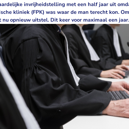
rdelijke invrijheidstelling met een half jaar uit om
ische kliniek (FPK) was waar de man terecht kon. Omd
t nu opnieuw uitstel. Dit keer voor maximaal een jaar