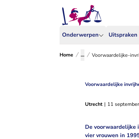
Onderwerpen
Uitspraken
Home
...
Voorwaardelijke-invr
Voorwaardelijke invrijh
Utrecht
|
11 septembe
De voorwaardelijke i
vier vrouwen in 1995