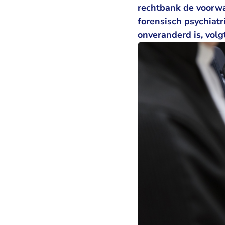
rechtbank de voorwaa
forensisch psychiatr
onveranderd is, volg