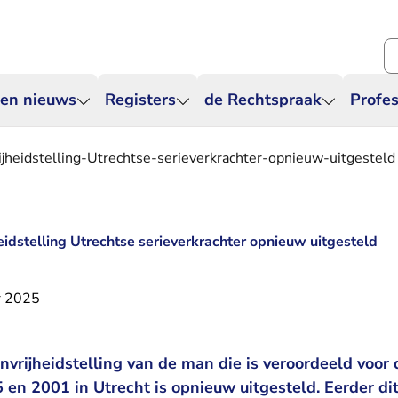
Zo
 en nieuws
Registers
de Rechtspraak
Profes
ijheidstelling-Utrechtse-serieverkrachter-opnieuw-uitgesteld
eidstelling Utrechtse serieverkrachter opnieuw uitgesteld
r 2025
nvrijheidstelling van de man die is veroordeeld voor
 en 2001 in Utrecht is opnieuw uitgesteld. Eerder dit