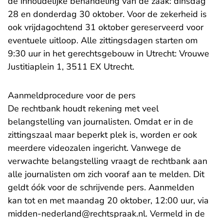
de inhoudelijke behandeling van de zaak: dinsdag
28 en donderdag 30 oktober. Voor de zekerheid is
ook vrijdagochtend 31 oktober gereserveerd voor
eventuele uitloop. Alle zittingsdagen starten om
9:30 uur in het gerechtsgebouw in Utrecht: Vrouwe
Justitiaplein 1, 3511 EX Utrecht.
Aanmeldprocedure voor de pers
De rechtbank houdt rekening met veel
belangstelling van journalisten. Omdat er in de
zittingszaal maar beperkt plek is, worden er ook
meerdere videozalen ingericht. Vanwege de
verwachte belangstelling vraagt de rechtbank aan
alle journalisten om zich vooraf aan te melden. Dit
geldt óók voor de schrijvende pers. Aanmelden
kan tot en met maandag 20 oktober, 12:00 uur, via
- U verlaat Rechts
midden-nederland@rechtspraak.nl
. Vermeld in de