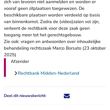
zich van tevoren niet aanmelden en worden er
vooraf geen zitplaatsen toegewezen. De
beschikbare plaatsen worden verdeeld op basis
van binnenkomst. Zodra de (video)zalen vol zijn,
verleent de rechtbank voor deze zaak geen
toegang meer tot het gerechtsgebouw.
Zie ook:
vragen en antwoorden over inhoudelijke
behandeling rechtszaak Marco Borsato
(23 oktober
2025)
Afzender
Rechtbank Midden-Nederland
Deel dit nieuwsbericht:
Deel dit nieuwsbericht via X - U 
Deel dit nieuwsbericht via Fa
Deel dit nieuwsbericht via
Deel dit nieuwsbericht