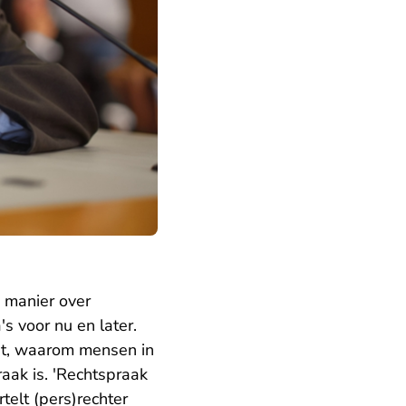
e manier over
s voor nu en later.
dt, waarom mensen in
aak is. 'Rechtspraak
telt (pers)rechter