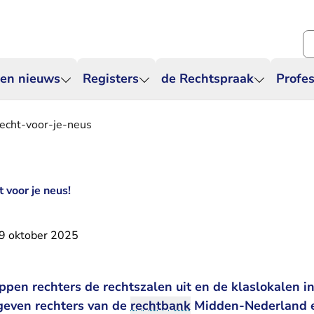
Zo
 en nieuws
Registers
de Rechtspraak
Profes
recht-voor-je-neus
t voor je neus!
9 oktober 2025
en rechters de rechtszalen uit en de klaslokalen in.
 geven rechters van de
rechtbank
Midden-Nederland e