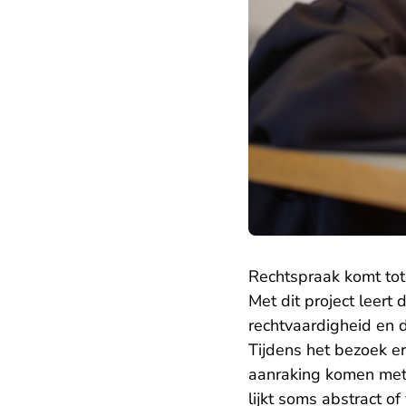
Rechtspraak komt tot
Met dit project leert
rechtvaardigheid en d
Tijdens het bezoek e
aanraking komen met 
lijkt soms abstract of