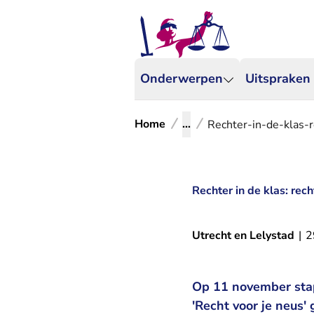
Onderwerpen
Uitspraken
Home
...
Rechter-in-de-klas-
Rechter in de klas: rech
Utrecht en Lelystad
|
2
Op 11 november stapp
'Recht voor je neus'