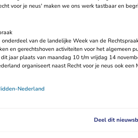
Recht voor je neus' maken we ons werk tastbaar en begri
praak
 is onderdeel van de landelijke Week van de Rechtspraa
ken en gerechtshoven activiteiten voor het algemeen p
 dit jaar plaats van maandag 10 t/m vrijdag 14 novem
erland organiseert naast Recht voor je neus ook een 
Midden-Nederland
Deel dit nieuwsb