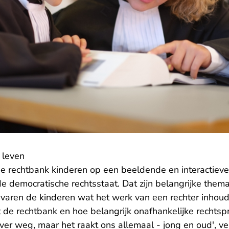
 leven
 de rechtbank kinderen op een beeldende en interactiev
e democratische rechtsstaat. Dat zijn belangrijke thema'
rvaren de kinderen wat het werk van een rechter inhou
de rechtbank en hoe belangrijk onafhankelijke rechtspr
 ver weg, maar het raakt ons allemaal - jong en oud', ver