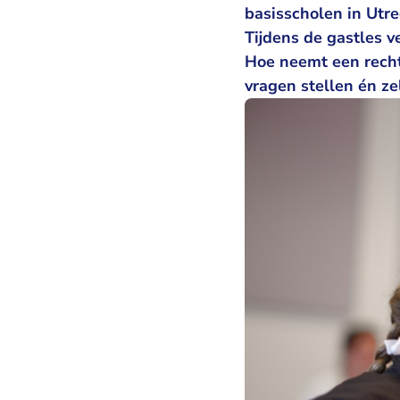
basisscholen in Utre
Tijdens de gastles v
Hoe neemt een recht
vragen stellen én ze