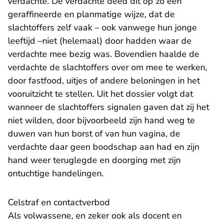
verdachte. De verdachte deed dit op zo een
geraffineerde en planmatige wijze, dat de
slachtoffers zelf vaak – ook vanwege hun jonge
leeftijd –niet (helemaal) door hadden waar de
verdachte mee bezig was. Bovendien haalde de
verdachte de slachtoffers over om mee te werken,
door fastfood, uitjes of andere beloningen in het
vooruitzicht te stellen. Uit het dossier volgt dat
wanneer de slachtoffers signalen gaven dat zij het
niet wilden, door bijvoorbeeld zijn hand weg te
duwen van hun borst of van hun vagina, de
verdachte daar geen boodschap aan had en zijn
hand weer teruglegde en doorging met zijn
ontuchtige handelingen.
Celstraf en contactverbod
Als volwassene, en zeker ook als docent en