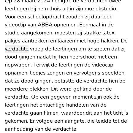
Op 28 maart 2024 nodigde de verdachten twee
leerlingen bij hem thuis uit in zijn muziekstudio.
Voor een schoolopdracht zouden zij daar een
videoclip van ABBA opnemen. Eenmaal in de
studio aangekomen, moesten zij strakke latex
pakjes aantrekken en laarzen met hoge hakken. De
verdachte
vroeg de leerlingen om te spelen dat zij
dood gingen nadat hij hen neerschoot met een
nepwapen. Terwijl de leerlingen de videoclip
opnamen, liedjes zongen en vervolgens speelden
dat ze dood gingen, betastte de verdachte hen op
meerdere plekken. Dit werd gefilmd door de
verdachte. Op een gegeven moment zijn ook de
leerlingen het ontuchtige handelen van de
verdachte gaan filmen, waardoor dit aan het licht is
gekomen. Er volgde een aangifte, die leidde tot de
aanhouding van de verdachte.