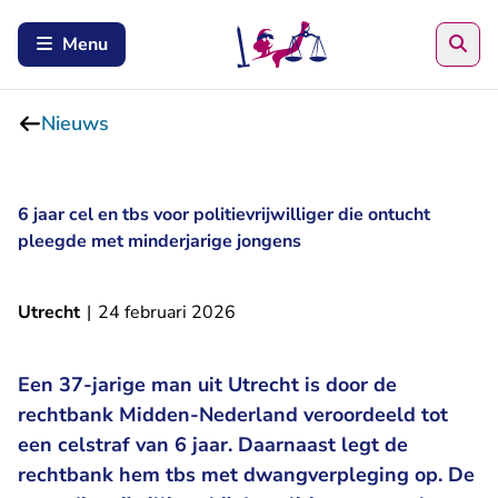
Zoe
Menu
Nieuws
6 jaar cel en tbs voor politievrijwilliger die ontucht
pleegde met minderjarige jongens
Utrecht
|
24 februari 2026
Een 37-jarige man uit Utrecht is door de
rechtbank Midden-Nederland veroordeeld tot
een celstraf van 6 jaar. Daarnaast legt de
rechtbank hem tbs met dwangverpleging op. De