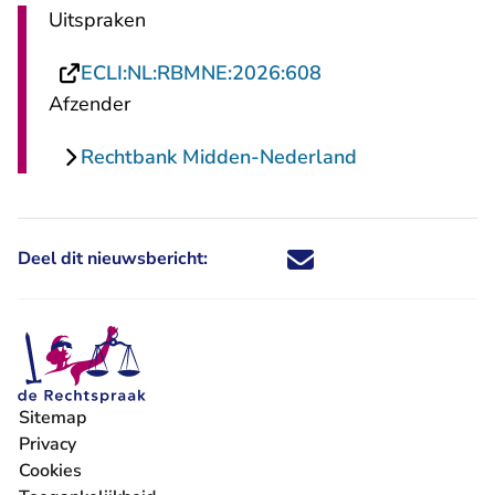
Uitspraken
- U verlaat Rechts
ECLI:NL:RBMNE:2026:608
Afzender
Rechtbank Midden-Nederland
Deel dit nieuwsbericht:
Deel dit nieuwsbericht via X - U 
Deel dit nieuwsbericht via Fa
Deel dit nieuwsbericht via
Deel dit nieuwsbericht
Sitemap
Privacy
Cookies