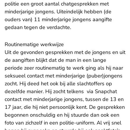
politie een groot aantal chatgesprekken met
minderjarige jongens. Uiteindelijk hebben (de
ouders van) 11 minderjarige jongens aangifte
gedaan tegen de verdachte.
Routinematige werkwijze
Uit de gevonden gesprekken met de jongens en uit
de aangiften blijkt dat de man in een lange
periode zeer routinematig te werk ging als hij naar
seksueel contact met minderjarige (puber)jongens
zocht. Hij deed het ook bij alle slachtoffers op
dezelfde manier. Hij zocht telkens via Snapchat
contact met minderjarige jongens, tussen de 13 en
17 jaar, die hij niet persoonlijk kent. De gesprekken
begonnen onschuldig en hij stuurde dan ook een
foto van zichzelf in een politie-uniform. Al vrij snel