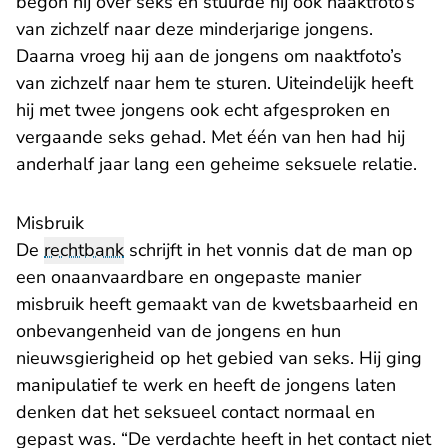
begon hij over seks en stuurde hij ook naaktfoto’s
van zichzelf naar deze minderjarige jongens.
Daarna vroeg hij aan de jongens om naaktfoto’s
van zichzelf naar hem te sturen. Uiteindelijk heeft
hij met twee jongens ook echt afgesproken en
vergaande seks gehad. Met één van hen had hij
anderhalf jaar lang een geheime seksuele relatie.
Misbruik
De
rechtbank
schrijft in het vonnis dat de man op
een onaanvaardbare en ongepaste manier
misbruik heeft gemaakt van de kwetsbaarheid en
onbevangenheid van de jongens en hun
nieuwsgierigheid op het gebied van seks. Hij ging
manipulatief te werk en heeft de jongens laten
denken dat het seksueel contact normaal en
gepast was. “De verdachte heeft in het contact niet