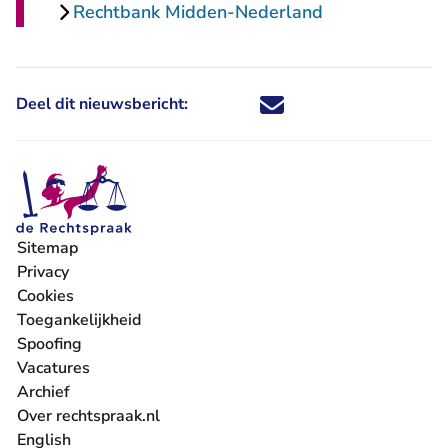
Rechtbank Midden-Nederland
Deel dit nieuwsbericht:
Deel dit nieuwsbericht via X - U 
Deel dit nieuwsbericht via Fa
Deel dit nieuwsbericht via
Deel dit nieuwsbericht
Sitemap
Privacy
Cookies
Toegankelijkheid
Spoofing
Vacatures
- U verlaat Rechtspraak.nl
Archief
Over rechtspraak.nl
English