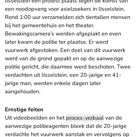
IJsselstein een protest plaats tegen de komst van
een noodopvang voor asielzoekers in IJsselstein.
Rond 1:00 uur verzamelden zich tientallen mensen
bij het gemeentehuis en het theater.
Bewakingscamera’s werden afgeplakt en even
later kwam de politie ter plaatse. Er werd
vuurwerk afgestoken. Een deel van dit vuurwerk
werd van de grond gepakt en op de aanwezige
politie gericht, die daarmee werd beschoten. Twee
verdachten uit IJsselstein, een 20-jarige en 41-
jarige man, werden enkele dagen later
aangehouden.
Ernstige feiten
Uit videobeelden en het
proces-verbaal
van de
aanwezige politieagenten bleek dat de 20-jarige
verdachte het vuurwerk aanstak en vervolgens op