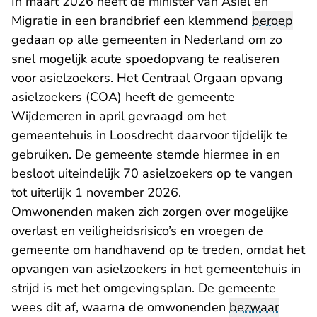
In maart 2026 heeft de minister van Asiel en
Migratie in een brandbrief een klemmend
beroep
gedaan op alle gemeenten in Nederland om zo
snel mogelijk acute spoedopvang te realiseren
voor asielzoekers. Het Centraal Orgaan opvang
asielzoekers (COA) heeft de gemeente
Wijdemeren in april gevraagd om het
gemeentehuis in Loosdrecht daarvoor tijdelijk te
gebruiken. De gemeente stemde hiermee in en
besloot uiteindelijk 70 asielzoekers op te vangen
tot uiterlijk 1 november 2026.
Omwonenden maken zich zorgen over mogelijke
overlast en veiligheidsrisico’s en vroegen de
gemeente om handhavend op te treden, omdat het
opvangen van asielzoekers in het gemeentehuis in
strijd is met het omgevingsplan. De gemeente
wees dit af, waarna de omwonenden
bezwaar