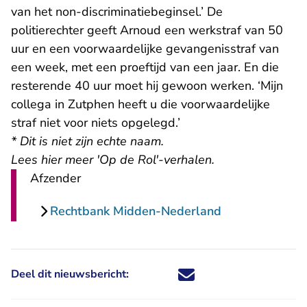
van het non-discriminatiebeginsel.’ De
politierechter geeft Arnoud een werkstraf van 50
uur en een voorwaardelijke gevangenisstraf van
een week, met een proeftijd van een jaar. En die
resterende 40 uur moet hij gewoon werken. ‘Mijn
collega in Zutphen heeft u die voorwaardelijke
straf niet voor niets opgelegd.’
* Dit is niet zijn echte naam.
Lees hier meer 'Op de Rol'-verhalen
.
Afzender
Rechtbank Midden-Nederland
Deel dit nieuwsbericht:
Deel dit nieuwsbericht via X - U 
Deel dit nieuwsbericht via Fa
Deel dit nieuwsbericht via
Deel dit nieuwsbericht