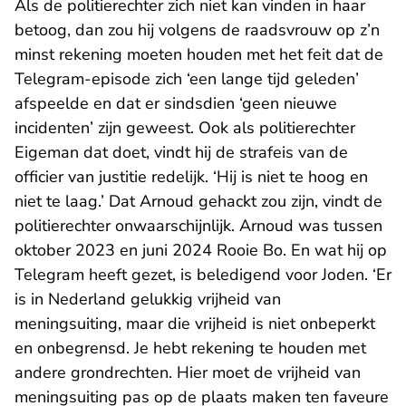
Als de politierechter zich niet kan vinden in haar
betoog, dan zou hij volgens de raadsvrouw op z’n
minst rekening moeten houden met het feit dat de
Telegram-episode zich ‘een lange tijd geleden’
afspeelde en dat er sindsdien ‘geen nieuwe
incidenten’ zijn geweest. Ook als politierechter
Eigeman dat doet, vindt hij de strafeis van de
officier van justitie redelijk. ‘Hij is niet te hoog en
niet te laag.’ Dat Arnoud gehackt zou zijn, vindt de
politierechter onwaarschijnlijk. Arnoud was tussen
oktober 2023 en juni 2024 Rooie Bo. En wat hij op
Telegram heeft gezet, is beledigend voor Joden. ‘Er
is in Nederland gelukkig vrijheid van
meningsuiting, maar die vrijheid is niet onbeperkt
en onbegrensd. Je hebt rekening te houden met
andere grondrechten. Hier moet de vrijheid van
meningsuiting pas op de plaats maken ten faveure