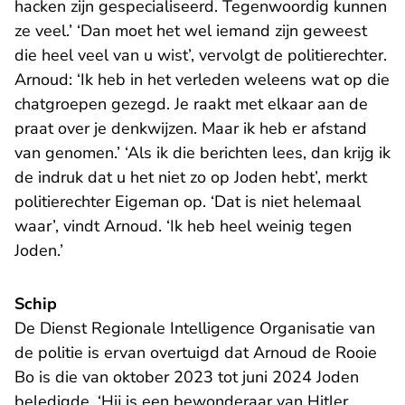
hacken zijn gespecialiseerd. Tegenwoordig kunnen
ze veel.’ ‘Dan moet het wel iemand zijn geweest
die heel veel van u wist’, vervolgt de politierechter.
Arnoud: ‘Ik heb in het verleden weleens wat op die
chatgroepen gezegd. Je raakt met elkaar aan de
praat over je denkwijzen. Maar ik heb er afstand
van genomen.’ ‘Als ik die berichten lees, dan krijg ik
de indruk dat u het niet zo op Joden hebt’, merkt
politierechter Eigeman op. ‘Dat is niet helemaal
waar’, vindt Arnoud. ‘Ik heb heel weinig tegen
Joden.’
Schip
De Dienst Regionale Intelligence Organisatie van
de politie is ervan overtuigd dat Arnoud de Rooie
Bo is die van oktober 2023 tot juni 2024 Joden
beledigde. ‘Hij is een bewonderaar van Hitler,