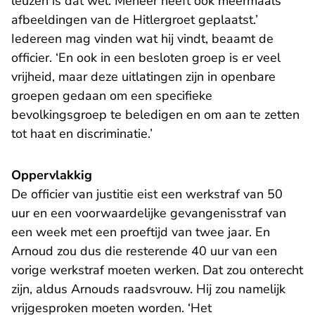
leuzen is dat wel. Meneer heeft ook meermaals
afbeeldingen van de Hitlergroet geplaatst.’
Iedereen mag vinden wat hij vindt, beaamt de
officier. ‘En ook in een besloten groep is er veel
vrijheid, maar deze uitlatingen zijn in openbare
groepen gedaan om een specifieke
bevolkingsgroep te beledigen en om aan te zetten
tot haat en discriminatie.’
Oppervlakkig
De officier van justitie eist een werkstraf van 50
uur en een voorwaardelijke gevangenisstraf van
een week met een proeftijd van twee jaar. En
Arnoud zou dus die resterende 40 uur van een
vorige werkstraf moeten werken. Dat zou onterecht
zijn, aldus Arnouds raadsvrouw. Hij zou namelijk
vrijgesproken moeten worden. ‘Het