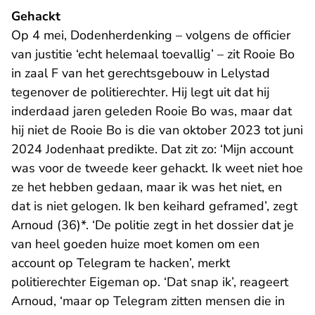
Gehackt
Op 4 mei, Dodenherdenking – volgens de officier
van justitie ‘echt helemaal toevallig’ – zit Rooie Bo
in zaal F van het gerechtsgebouw in Lelystad
tegenover de politierechter. Hij legt uit dat hij
inderdaad jaren geleden Rooie Bo was, maar dat
hij niet de Rooie Bo is die van oktober 2023 tot juni
2024 Jodenhaat predikte. Dat zit zo: ‘Mijn account
was voor de tweede keer gehackt. Ik weet niet hoe
ze het hebben gedaan, maar ik was het niet, en
dat is niet gelogen. Ik ben keihard geframed’, zegt
Arnoud (36)*. ‘De politie zegt in het dossier dat je
van heel goeden huize moet komen om een
account op Telegram te hacken’, merkt
politierechter Eigeman op. ‘Dat snap ik’, reageert
Arnoud, ‘maar op Telegram zitten mensen die in