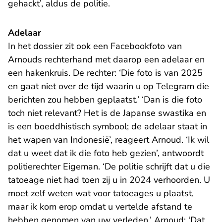
gehackt’, aldus de politie.
Adelaar
In het dossier zit ook een Facebookfoto van
Arnouds rechterhand met daarop een adelaar en
een hakenkruis. De rechter: ‘Die foto is van 2025
en gaat niet over de tijd waarin u op Telegram die
berichten zou hebben geplaatst.’ ‘Dan is die foto
toch niet relevant? Het is de Japanse swastika en
is een boeddhistisch symbool; de adelaar staat in
het wapen van Indonesië’, reageert Arnoud. ‘Ik wil
dat u weet dat ik die foto heb gezien’, antwoordt
politierechter Eigeman. ‘De politie schrijft dat u die
tatoeage niet had toen zij u in 2024 verhoorden. U
moet zelf weten wat voor tatoeages u plaatst,
maar ik kom erop omdat u vertelde afstand te
hebben genomen van uw verleden.’ Arnoud: ‘Dat