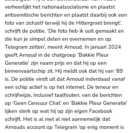
verheerlijkt het nationaalsocialisme en plaatst
antisemitische berichten en plaatst daarbij ook een
foto van zichzelf terwijl hij de Hitlergroet brengt’,
schrijft de politie. ‘Die foto heb ik ooit gemaakt en
die kun je simpel delen en overnemen en op
Telegram zetten’, meent Arnoud. In januari 2024
geeft Arnoud in de chatgroep ‘Bakkie Pleur
Generatie’ zijn naam prijs en dat hij op een
binnenvaartschip zit. Hij meldt ook dat hij van ‘89
is. De politie vindt uit dat Arnoud inderdaad vanaf
een schip actief is op het internet. De teneur en
schrijfwijze, inclusief taalfouten, van de berichten
op ‘Geen Censuur Chat’ en ‘Bakkie Pleur Generatie’
lijken sterk op wat hij op zijn eigen Facebook
schrijft. Het is al met al niet aannemelijk dat
Arnouds account op Telegram ‘op enig moment is