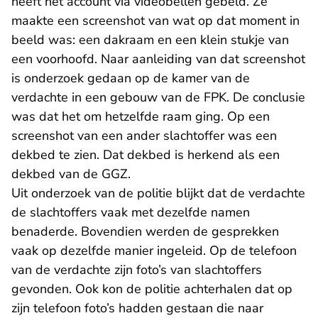
heeft het account via videobellen gebeld. Ze
maakte een screenshot van wat op dat moment in
beeld was: een dakraam en een klein stukje van
een voorhoofd. Naar aanleiding van dat screenshot
is onderzoek gedaan op de kamer van de
verdachte in een gebouw van de FPK. De conclusie
was dat het om hetzelfde raam ging. Op een
screenshot van een ander slachtoffer was een
dekbed te zien. Dat dekbed is herkend als een
dekbed van de GGZ.
Uit onderzoek van de politie blijkt dat de verdachte
de slachtoffers vaak met dezelfde namen
benaderde. Bovendien werden de gesprekken
vaak op dezelfde manier ingeleid. Op de telefoon
van de verdachte zijn foto’s van slachtoffers
gevonden. Ook kon de politie achterhalen dat op
zijn telefoon foto’s hadden gestaan die naar