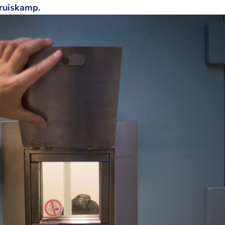
ruiskamp.