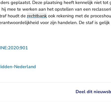
ders geplaatst. Deze plaatsing heeft kennelijk niet to
 hij mee te werken aan het opstellen van een reclasser
traf houdt de
rechtbank
ook rekening met de proceshou
antwoordelijkheid voor zijn handelen. De staf is gelijk
- U verlaat Rechtspraak.nl
MNE:2020:901
Midden-Nederland
Deel dit nieuwsb