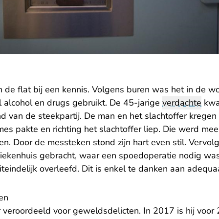
n de flat bij een kennis. Volgens buren was het in de 
l alcohol en drugs gebruikt. De 45-jarige
verdachte
kwa
d van de steekpartij. De man en het slachtoffer kregen 
 pakte en richting het slachtoffer liep. Die werd meer
. Door de messteken stond zijn hart even stil. Vervolge
iekenhuis gebracht, waar een spoedoperatie nodig was.
uiteindelijk overleefd. Dit is enkel te danken aan adequa
en
 veroordeeld voor geweldsdelicten. In 2017 is hij voor 2 