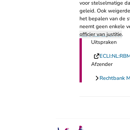
voor stelselmatige da
geleid. Ook weigerde
het bepalen van de s
neemt geen enkele ver
officier van justitie
.
Uitspraken
ECLI:NL:RB
Afzender
Rechtbank 