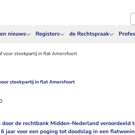
Zo
 en nieuws
Registers
de Rechtspraak
Profes
f voor steekpartij in flat Amersfoort
voor steekpartij in flat Amersfoort
0
s door de rechtbank Midden-Nederland veroordeeld t
6 jaar voor een poging tot doodslag in een flatwonin