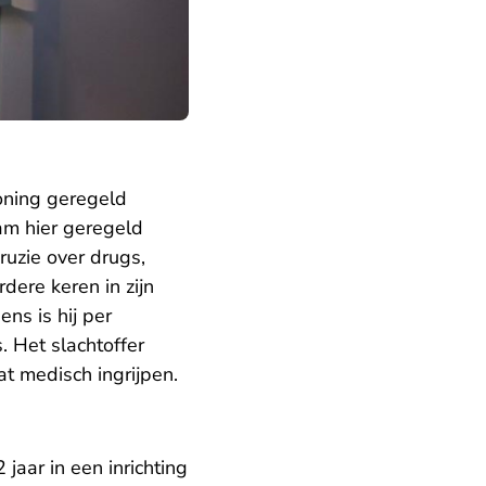
woning geregeld
m hier geregeld
ruzie over drugs,
dere keren in zijn
ns is hij per
 Het slachtoffer
at medisch ingrijpen.
jaar in een inrichting