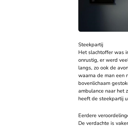
Steekpartij
Het slachtoffer was i
onrustig, er werd vee
langs, zo ook de avon
waarna de man een mes
bovenlichaam gestoken
ambulance naar het z
heeft de steekpartij 
Eerdere veroordeling
De verdachte is vaker