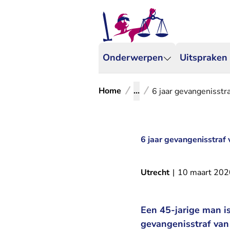
Onderwerpen
Uitspraken
Home
...
6 jaar gevangenisstra
6 jaar gevangenisstraf 
Utrecht
|
10 maart 202
Een 45-jarige man i
gevangenisstraf van 