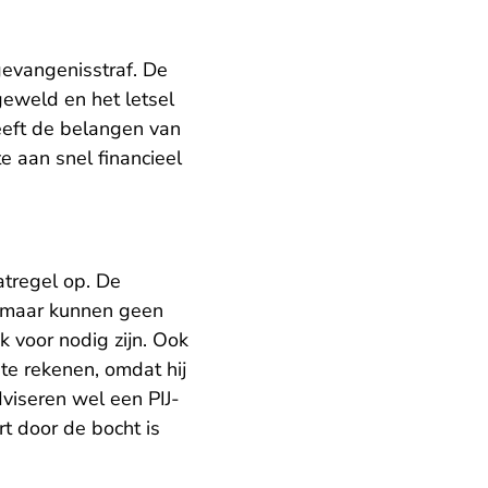
gevangenisstraf. De
eweld en het letsel
eeft de belangen van
e aan snel financieel
atregel op. De
, maar kunnen geen
 voor nodig zijn. Ook
 te rekenen, omdat hij
viseren wel een PIJ-
t door de bocht is