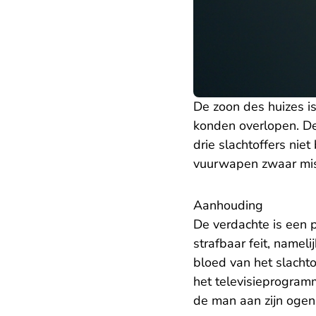
De zoon des huizes i
konden overlopen. De
drie slachtoffers nie
vuurwapen zwaar mis
Aanhouding
De verdachte is een
strafbaar feit, name
bloed van het slacht
het televisieprogram
de man aan zijn ogen