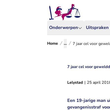
Onderwerpen
Uitspraken
Home
...
7 jaar cel voor gewe
7 jaar cel voor geweld
Lelystad
|
25 april 201
Een 19-jarige man u
gevangenisstraf voor