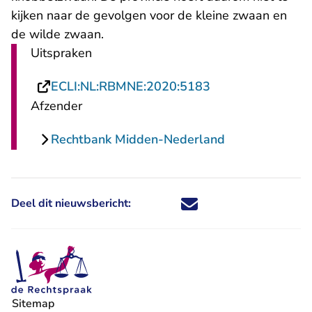
kijken naar de gevolgen voor de kleine zwaan en
de wilde zwaan.
Uitspraken
- U verlaat Recht
ECLI:NL:RBMNE:2020:5183
Afzender
Rechtbank Midden-Nederland
Deel dit nieuwsbericht:
Deel dit nieuwsbericht via X - U 
Deel dit nieuwsbericht via Fa
Deel dit nieuwsbericht via
Deel dit nieuwsbericht
Sitemap