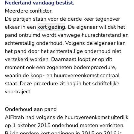
Nederland vandaag beslist.
Meerdere conflicten
De partijen staan voor de derde keer tegenover
elkaar in een
kort geding
. De eigenaar wil dat het
pand ontruimd wordt vanwege huurachterstand en
achterstallig onderhoud. Volgens de eigenaar kan
het pand door het achterstallige onderhoud niet
verzekerd worden. Daarnaast loopt er op dit
moment ook een zogeheten bodemprocedure,
waarin de koop- en huurovereenkomst centraal
staat. Deze procedure zit nog in het schriftelijke
voortraject.
Onderhoud aan pand
AlFitrah had volgens de huurovereenkomst uiterlijk
op 1 oktober 2015 onderhoud moeten verrichten.
Bij de eerdere kort gedingen in 2015 en 2016 is