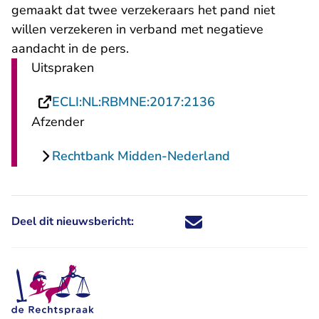
gemaakt dat twee verzekeraars het pand niet
willen verzekeren in verband met negatieve
aandacht in de pers.
Uitspraken
- U verlaat Recht
ECLI:NL:RBMNE:2017:2136
Afzender
Rechtbank Midden-Nederland
Deel dit nieuwsbericht:
Deel dit nieuwsbericht via X - U 
Deel dit nieuwsbericht via Fa
Deel dit nieuwsbericht via
Deel dit nieuwsbericht