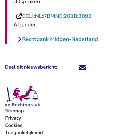
Uitspraken
- U verlaat Recht
ECLI:NL:RBMNE:2018:3096
Afzender
Rechtbank Midden-Nederland
Deel dit nieuwsbericht:
Deel dit nieuwsbericht via X - U 
Deel dit nieuwsbericht via Fa
Deel dit nieuwsbericht via
Deel dit nieuwsbericht
Sitemap
Privacy
Cookies
Toegankelijkheid