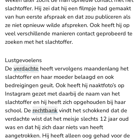
weken later zocht de man opnieuw contact met het
slachtoffer. Hij zei dat hij een filmpje had gemaakt
van hun eerste afspraak en dat zou publiceren als
ze niet opnieuw wilde afspreken. Ook heeft hij op
veel verschillende manieren contact geprobeerd te
zoeken met het slachtoffer.
Lustgevoelens
De
verdachte
heeft vervolgens maandenlang het
slachtoffer en haar moeder belaagd en ook
bedreigingen geuit. Ook heeft hij naaktfoto’s op
Instagram gezet met daarbij de naam van het
slachtoffer en hij heeft zich opgehouden bij haar
school. De
rechtbank
vindt het schokkend dat de
verdachte wist dat het meisje slechts 12 jaar oud
was en dat hij zich daar niets van heeft
aangetrokken. Hij heeft alleen oog gehad voor de