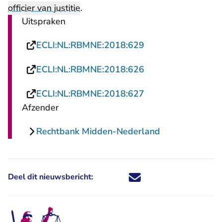
officier van justitie
.
Uitspraken
- U verlaat Rechts
ECLI:NL:RBMNE:2018:629
- U verlaat Rechts
ECLI:NL:RBMNE:2018:626
- U verlaat Rechts
ECLI:NL:RBMNE:2018:627
Afzender
Rechtbank Midden-Nederland
Deel dit nieuwsbericht:
Deel dit nieuwsbericht via X - U 
Deel dit nieuwsbericht via Fa
Deel dit nieuwsbericht via
Deel dit nieuwsbericht