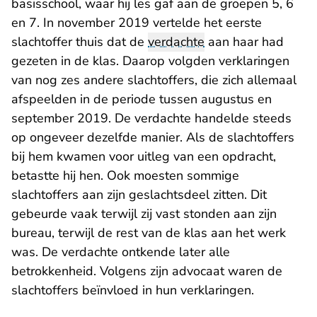
basisschool, waar hij les gaf aan de groepen 5, 6
en 7. In november 2019 vertelde het eerste
slachtoffer thuis dat de
verdachte
aan haar had
gezeten in de klas. Daarop volgden verklaringen
van nog zes andere slachtoffers, die zich allemaal
afspeelden in de periode tussen augustus en
september 2019. De verdachte handelde steeds
op ongeveer dezelfde manier. Als de slachtoffers
bij hem kwamen voor uitleg van een opdracht,
betastte hij hen. Ook moesten sommige
slachtoffers aan zijn geslachtsdeel zitten. Dit
gebeurde vaak terwijl zij vast stonden aan zijn
bureau, terwijl de rest van de klas aan het werk
was. De verdachte ontkende later alle
betrokkenheid. Volgens zijn advocaat waren de
slachtoffers beïnvloed in hun verklaringen.