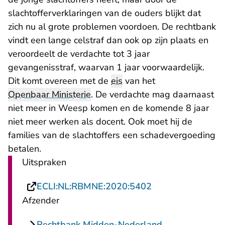
slachtofferverklaringen van de ouders blijkt dat
zich nu al grote problemen voordoen. De rechtbank
vindt een lange celstraf dan ook op zijn plaats en
veroordeelt de verdachte tot 3 jaar
gevangenisstraf, waarvan 1 jaar voorwaardelijk.
Dit komt overeen met de
eis
van het
Openbaar Ministerie
. De verdachte mag daarnaast
niet meer in Weesp komen en de komende 8 jaar
niet meer werken als docent. Ook moet hij de
families van de slachtoffers een schadevergoeding
betalen.
Uitspraken
- U verlaat Recht
ECLI:NL:RBMNE:2020:5402
Afzender
Rechtbank Midden-Nederland