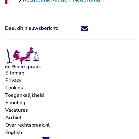
Deel dit nieuwsbericht:
Deel dit nieuwsbericht via X - U 
Deel dit nieuwsbericht via Fa
Deel dit nieuwsbericht via
Deel dit nieuwsbericht
Sitemap
Privacy
Cookies
Toegankelijkheid
Spoofing
Vacatures
- U verlaat Rechtspraak.nl
Archief
Over rechtspraak.nl
English