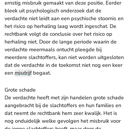
ernstig misbruik gemaakt van deze positie. Eerder
bleek uit psychologisch onderzoek dat de
verdachte niet leidt aan een psychische stoornis en
het risico op herhaling laag wordt ingeschat. De
rechtbank volgt de conclusie over het risico op
herhaling niet. Door de lange periode waarin de
verdachte meermaals ontucht pleegde bij
meerdere slachtoffers, kan niet worden uitgesloten
dat de verdachte in de toekomst niet nog een keer
een
misdrijf
begaat.
Grote schade
De verdachte heeft met zijn handelen grote schade
aangebracht bij de slachtoffers en hun families en
dat neemt de rechtbank hem zeer kwalijk. Het is
nog onduidelijk welke gevolgen het misbruik voor
de jonge slachtoffers heeft, maar door de