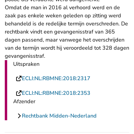
Omdat de man in 2016 al verhoord werd en de
zaak pas enkele weken geleden op zitting werd
behandeld is de redelijke termijn overschreden. De
rechtbank vindt een gevangenisstraf van 365
dagen passend, maar vanwege het overschrijden
van de termijn wordt hij veroordeeld tot 328 dagen
gevangenisstraf.
Uitspraken
- U verlaat Recht
ECLI:NL:RBMNE:2018:2317
- U verlaat Recht
ECLI:NL:RBMNE:2018:2353
Afzender
Rechtbank Midden-Nederland