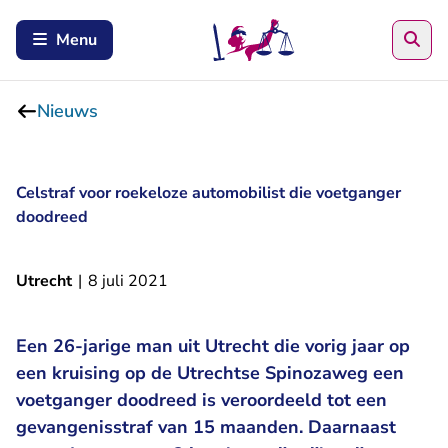
Zoe
Menu
Nieuws
Celstraf voor roekeloze automobilist die voetganger
doodreed
Utrecht
|
8 juli 2021
Een 26-jarige man uit Utrecht die vorig jaar op
een kruising op de Utrechtse Spinozaweg een
voetganger doodreed is veroordeeld tot een
gevangenisstraf van 15 maanden. Daarnaast