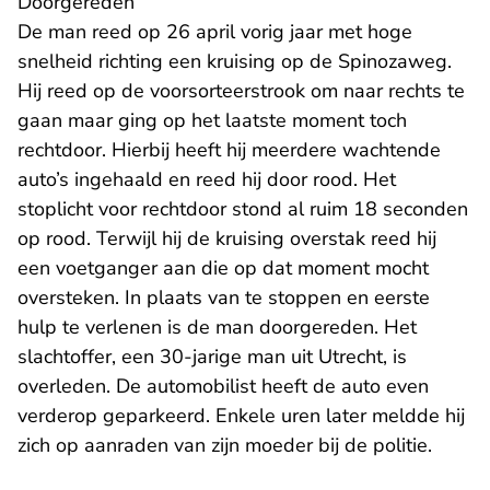
Doorgereden
De man reed op 26 april vorig jaar met hoge
snelheid richting een kruising op de Spinozaweg.
Hij reed op de voorsorteerstrook om naar rechts te
gaan maar ging op het laatste moment toch
rechtdoor. Hierbij heeft hij meerdere wachtende
auto’s ingehaald en reed hij door rood. Het
stoplicht voor rechtdoor stond al ruim 18 seconden
op rood. Terwijl hij de kruising overstak reed hij
een voetganger aan die op dat moment mocht
oversteken. In plaats van te stoppen en eerste
hulp te verlenen is de man doorgereden. Het
slachtoffer, een 30-jarige man uit Utrecht, is
overleden. De automobilist heeft de auto even
verderop geparkeerd. Enkele uren later meldde hij
zich op aanraden van zijn moeder bij de politie.