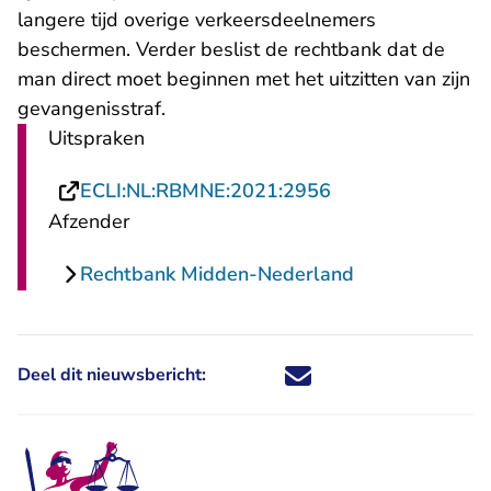
langere tijd overige verkeersdeelnemers
beschermen. Verder beslist de rechtbank dat de
man direct moet beginnen met het uitzitten van zijn
gevangenisstraf.
Uitspraken
- U verlaat Recht
ECLI:NL:RBMNE:2021:2956
Afzender
Rechtbank Midden-Nederland
Deel dit nieuwsbericht:
Deel dit nieuwsbericht via X - U 
Deel dit nieuwsbericht via Fa
Deel dit nieuwsbericht via
Deel dit nieuwsbericht