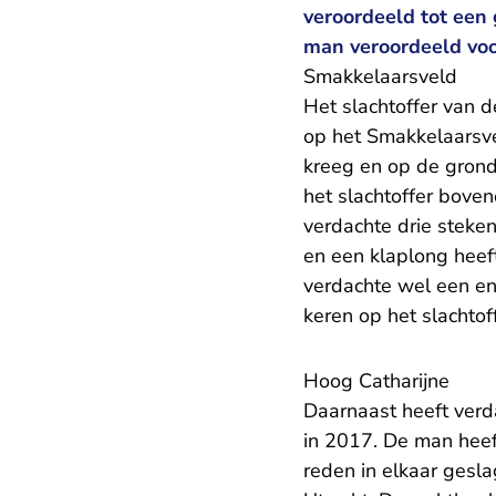
veroordeeld tot een
man veroordeeld voo
Smakkelaarsveld
Het slachtoffer van d
op het Smakkelaarsve
kreeg en op de grond
het slachtoffer boven
verdachte drie steke
en een klaplong heef
verdachte wel een en
keren op het slachtoff
Hoog Catharijne
Daarnaast heeft verd
in 2017. De man heef
reden in elkaar gesla