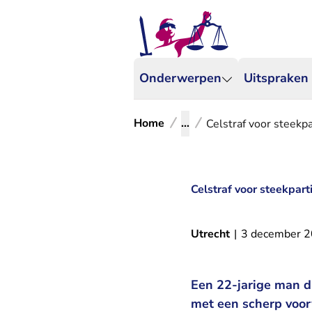
Onderwerpen
Uitspraken
Home
...
Celstraf voor steekpa
Celstraf voor steekpart
Utrecht
|
3 december 
Een 22-jarige man di
met een scherp voor