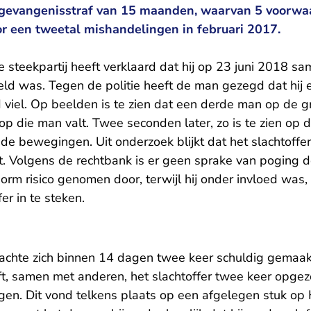
 gevangenisstraf van 15 maanden, waarvan 5 voorwaar
r een tweetal mishandelingen in februari 2017.
e steekpartij heeft verklaard dat hij op 23 juni 2018 
ld was. Tegen de politie heeft de man gezegd dat hij 
 viel. Op beelden is te zien dat een derde man op de g
op die man valt. Twee seconden later, zo is te zien op
nde bewegingen. Uit onderzoek blijkt dat het slachtoff
t. Volgens de rechtbank is er geen sprake van poging 
orm risico genomen door, terwijl hij onder invloed was
er in te steken.
achte zich binnen 14 dagen twee keer schuldig gemaa
t, samen met anderen, het slachtoffer twee keer opge
gen. Dit vond telkens plaats op een afgelegen stuk op 