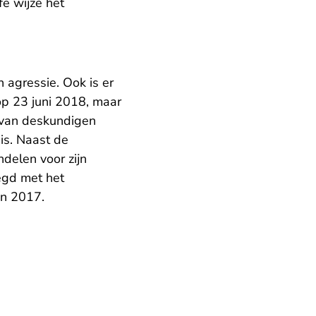
fe wijze het
 agressie. Ook is er
op 23 juni 2018, maar
 van deskundigen
is. Naast de
ndelen voor zijn
egd met het
in 2017.