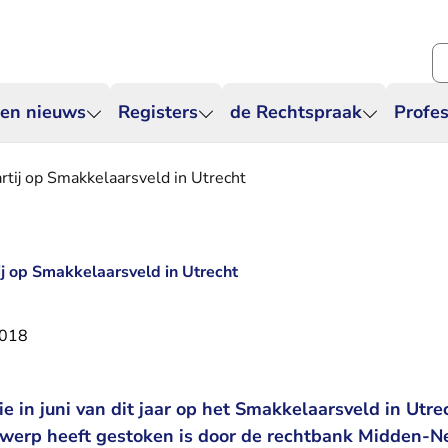
Zo
 en nieuws
Registers
de Rechtspraak
Profes
rtij op Smakkelaarsveld in Utrecht
ij op Smakkelaarsveld in Utrecht
2018
e in juni van dit jaar op het Smakkelaarsveld in Utr
werp heeft gestoken is door de rechtbank Midden-N