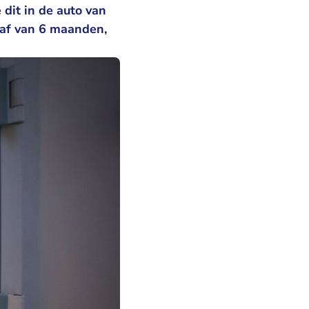
dit in de auto van
raf van 6 maanden,