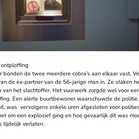
ontploffing
aar bonden de twee meerdere cobra’s aan elkaar vast. V
 van de ex-partner van de 56-jarige man in. Ze staken 
to van het slachtoffer. Het vuurwerk zorgde wel voor e
ffing. Een alerte buurtbewoner waarschuwde de politie.
d, was vervolgens enkele uren afgesloten voor politi
 het om een explosief ging en hoe gevaarlijk dit was m
tijdelijk verlaten.