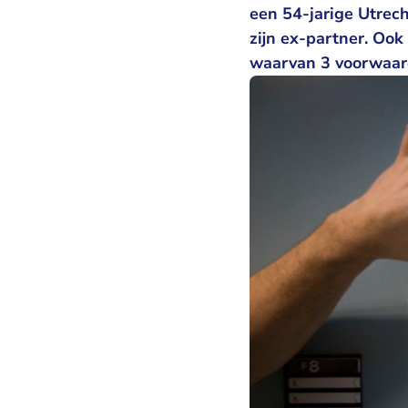
een 54-jarige Utrec
zijn ex-partner. Oo
waarvan 3 voorwaard