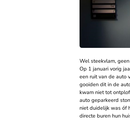
Wel steekvlam, geen 
Op 1 januari vorig j
een ruit van de auto
gooiden dit in de au
kwam niet tot ontplo
auto geparkeerd ston
niet duidelijk was óf
directe buren hun huis 