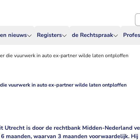
Zo
 en nieuws
Registers
de Rechtspraak
Profes
er die vuurwerk in auto ex-partner wilde laten ontploffen
 die vuurwerk in auto ex-partner wilde laten ontploffen
it Utrecht is door de rechtbank Midden-Nederland ve
n 6 maanden, waarvan 3 maanden voorwaardelijk. Hi