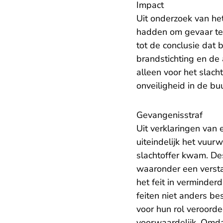
Impact
Uit onderzoek van het
hadden om gevaar te
tot de conclusie dat
brandstichting en de
alleen voor het slach
onveiligheid in de buu
Gevangenisstraf
Uit verklaringen van
uiteindelijk het vuur
slachtoffer kwam. De
waaronder een versta
het feit in verminder
feiten niet anders b
voor hun rol veroor
voorwaardelijk. Omdat