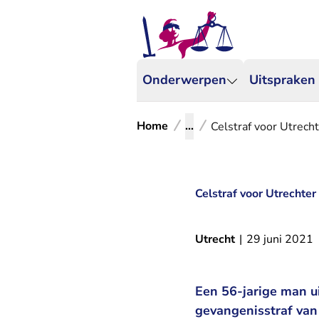
Onderwerpen
Uitspraken
Home
...
Celstraf voor Utrecht
Celstraf voor Utrechter
Utrecht
|
29 juni 2021
Een 56-jarige man u
gevangenisstraf va