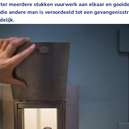
hter meerdere stukken vuurwerk aan elkaar en gooide 
k die andere man is veroordeeld tot een gevangenisst
elijk.