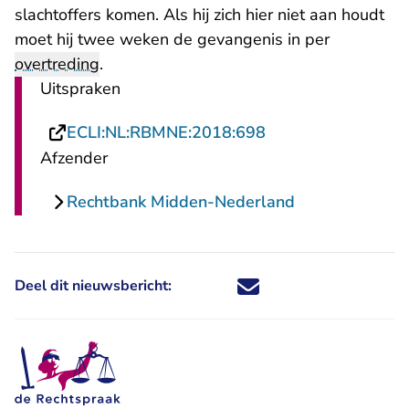
slachtoffers komen. Als hij zich hier niet aan houdt
moet hij twee weken de gevangenis in per
overtreding
.
Uitspraken
- U verlaat Rechts
ECLI:NL:RBMNE:2018:698
Afzender
Rechtbank Midden-Nederland
Deel dit nieuwsbericht:
Deel dit nieuwsbericht via X - U 
Deel dit nieuwsbericht via Fa
Deel dit nieuwsbericht via
Deel dit nieuwsbericht