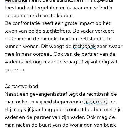
verdachte
heeft beide slachtoffers in hulpeloze
toestand achtergelaten en is naar een vriendin
gegaan om zich om te kleden.
De confrontatie heeft een grote impact op het
leven van beide slachtoffers. De vader verkeert
niet meer in de mogelijkheid om zelfstandig te
kunnen wonen. Dit weegt de
rechtbank
zeer zwaar
mee in haar oordeel. Ook van de partner van de
vader is het nog maar de vraag of zij volledig zal
genezen.
Contactverbod
Naast een gevangenisstraf legt de rechtbank de
man ook een vrijheidsbeperkende
maatregel
op.
Hij mag vijf jaar lang geen contact hebben met zijn
vader en de partner van zijn vader. Ook mag de
man niet in de buurt van de woningen van beide