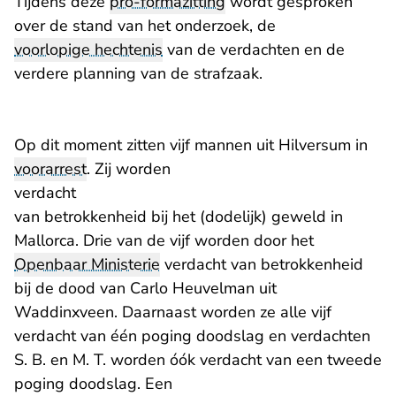
Tijdens deze
pro-formazitting
wordt gesproken
over de stand van het onderzoek, de
voorlopige hechtenis
van de verdachten en de
verdere planning van de strafzaak.
Op dit moment zitten vijf mannen uit Hilversum in
voorarrest
. Zij worden
verdacht
van betrokkenheid bij het (dodelijk) geweld in
Mallorca. Drie van de vijf worden door het
Openbaar Ministerie
verdacht van betrokkenheid
bij de dood van Carlo Heuvelman uit
Waddinxveen. Daarnaast worden ze alle vijf
verdacht van één poging doodslag en verdachten
S. B. en M. T. worden óók verdacht van een tweede
poging doodslag. Een