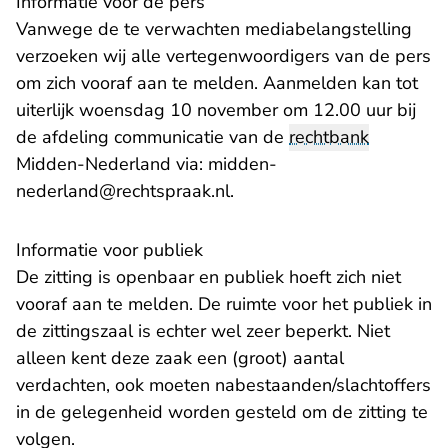
Informatie voor de pers
Vanwege de te verwachten mediabelangstelling
verzoeken wij alle vertegenwoordigers van de pers
om zich vooraf aan te melden. Aanmelden kan tot
uiterlijk woensdag 10 november om 12.00 uur bij
de afdeling communicatie van de
rechtbank
Midden-Nederland via:
midden-
- U verlaat Rechtspraak.nl
nederland@rechtspraak.nl
.
Informatie voor publiek
De zitting is openbaar en publiek hoeft zich niet
vooraf aan te melden. De ruimte voor het publiek in
de zittingszaal is echter wel zeer beperkt. Niet
alleen kent deze zaak een (groot) aantal
verdachten, ook moeten nabestaanden/slachtoffers
in de gelegenheid worden gesteld om de zitting te
volgen.