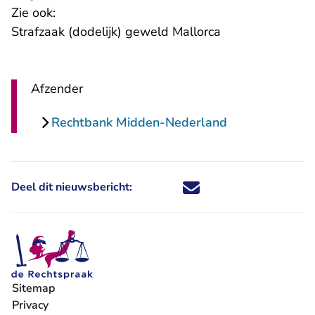
Zie ook:
Strafzaak (dodelijk) geweld Mallorca
Afzender
Rechtbank Midden-Nederland
Deel dit nieuwsbericht:
Deel dit nieuwsbericht via X - U 
Deel dit nieuwsbericht via Fa
Deel dit nieuwsbericht via
Deel dit nieuwsbericht
Sitemap
Privacy