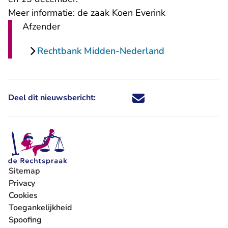
Meer informatie:
de zaak Koen Everink
Afzender
Rechtbank Midden-Nederland
Deel dit nieuwsbericht:
Deel dit nieuwsbericht via X - U 
Deel dit nieuwsbericht via Fa
Deel dit nieuwsbericht via
Deel dit nieuwsbericht
Sitemap
Privacy
Cookies
Toegankelijkheid
Spoofing