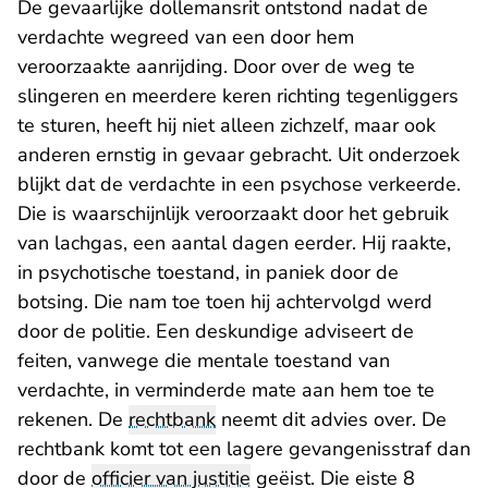
De gevaarlijke dollemansrit ontstond nadat de
verdachte wegreed van een door hem
veroorzaakte aanrijding. Door over de weg te
slingeren en meerdere keren richting tegenliggers
te sturen, heeft hij niet alleen zichzelf, maar ook
anderen ernstig in gevaar gebracht. Uit onderzoek
blijkt dat de verdachte in een psychose verkeerde.
Die is waarschijnlijk veroorzaakt door het gebruik
van lachgas, een aantal dagen eerder. Hij raakte,
in psychotische toestand, in paniek door de
botsing. Die nam toe toen hij achtervolgd werd
door de politie. Een deskundige adviseert de
feiten, vanwege die mentale toestand van
verdachte, in verminderde mate aan hem toe te
rekenen. De
rechtbank
neemt dit advies over. De
rechtbank komt tot een lagere gevangenisstraf dan
door de
officier van justitie
geëist. Die eiste 8