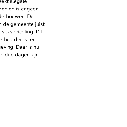
ekt illegale
en en is er geen
derbouwen. De
n de gemeente juist
 seksinrichting. Dit
erhuurder is ten
eving. Daar is nu
n drie dagen zijn