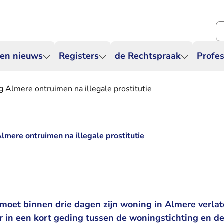
Zo
 en nieuws
Registers
de Rechtspraak
Profes
Almere ontruimen na illegale prostitutie
mere ontruimen na illegale prostitutie
moet binnen drie dagen zijn woning in Almere verlat
r in een kort geding tussen de woningstichting en d