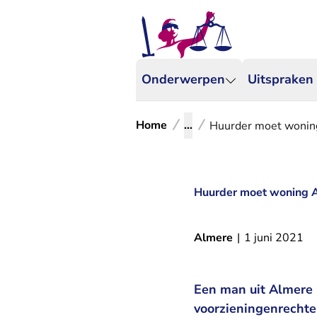
Onderwerpen
Uitspraken
Home
...
Huurder moet woning 
Huurder moet woning Al
Almere
|
1 juni 2021
Een man uit Almere 
voorzieningenrechte