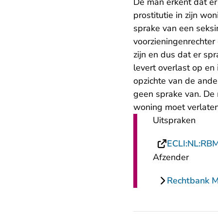
De man erkent dat er
prostitutie in zijn 
sprake van een seksinr
voorzieningenrechter
zijn en dus dat er spr
levert overlast op en
opzichte van de ande
geen sprake van. De 
woning moet verlaten
Uitspraken
ECLI:NL:RB
Afzender
Rechtbank 