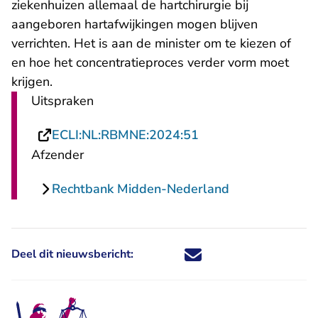
ziekenhuizen allemaal de hartchirurgie bij
aangeboren hartafwijkingen mogen blijven
verrichten. Het is aan de minister om te kiezen of
en hoe het concentratieproces verder vorm moet
krijgen.
Uitspraken
- U verlaat Rechtspr
ECLI:NL:RBMNE:2024:51
Afzender
Rechtbank Midden-Nederland
Deel dit nieuwsbericht:
Deel dit nieuwsbericht via X - U 
Deel dit nieuwsbericht via Fa
Deel dit nieuwsbericht via
Deel dit nieuwsbericht