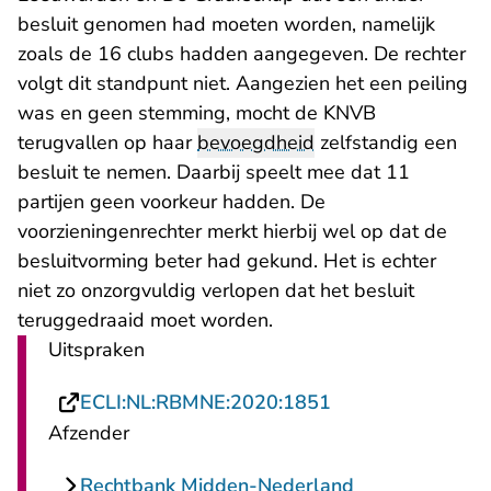
besluit genomen had moeten worden, namelijk
zoals de 16 clubs hadden aangegeven. De rechter
volgt dit standpunt niet. Aangezien het een peiling
was en geen stemming, mocht de KNVB
terugvallen op haar
bevoegdheid
zelfstandig een
besluit te nemen. Daarbij speelt mee dat 11
partijen geen voorkeur hadden. De
voorzieningenrechter merkt hierbij wel op dat de
besluitvorming beter had gekund. Het is echter
niet zo onzorgvuldig verlopen dat het besluit
teruggedraaid moet worden.
Uitspraken
- U verlaat Recht
ECLI:NL:RBMNE:2020:1851
Afzender
Rechtbank Midden-Nederland