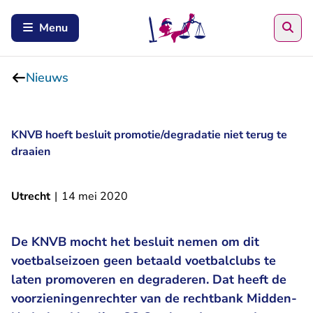
Zoe
Menu
Nieuws
KNVB hoeft besluit promotie/degradatie niet terug te
draaien
Utrecht
|
14 mei 2020
De KNVB mocht het besluit nemen om dit
voetbalseizoen geen betaald voetbalclubs te
laten promoveren en degraderen. Dat heeft de
voorzieningenrechter van de rechtbank Midden-