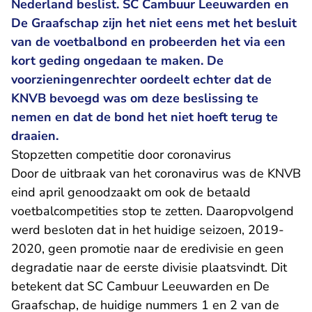
Nederland beslist. SC Cambuur Leeuwarden en
De Graafschap zijn het niet eens met het besluit
van de voetbalbond en probeerden het via een
kort geding ongedaan te maken. De
voorzieningenrechter oordeelt echter dat de
KNVB bevoegd was om deze beslissing te
nemen en dat de bond het niet hoeft terug te
draaien.
Stopzetten competitie door coronavirus
Door de uitbraak van het coronavirus was de KNVB
eind april genoodzaakt om ook de betaald
voetbalcompetities stop te zetten. Daaropvolgend
werd besloten dat in het huidige seizoen, 2019-
2020, geen promotie naar de eredivisie en geen
degradatie naar de eerste divisie plaatsvindt. Dit
betekent dat SC Cambuur Leeuwarden en De
Graafschap, de huidige nummers 1 en 2 van de