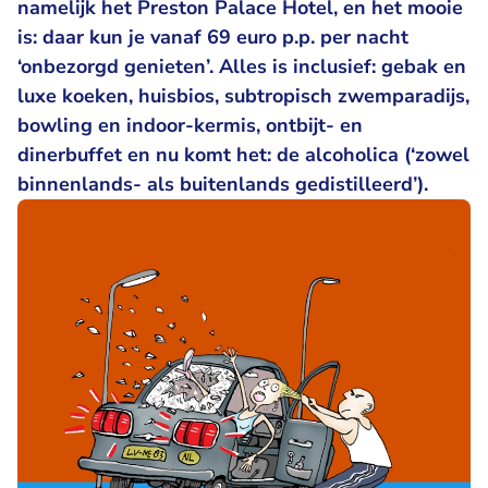
namelijk het Preston Palace Hotel, en het mooie
is: daar kun je vanaf 69 euro p.p. per nacht
‘onbezorgd genieten’. Alles is inclusief: gebak en
luxe koeken, huisbios, subtropisch zwemparadijs,
bowling en indoor-kermis, ontbijt- en
dinerbuffet en nu komt het: de alcoholica (‘zowel
binnenlands- als buitenlands gedistilleerd’).