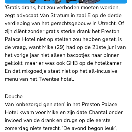
‘Gratis drank, het zou verboden moeten worden’,
zegt advocaat Van Stratum in zaal E op de derde
verdieping van het gerechtsgebouw in Utrecht. Of
zijn cliënt zonder gratis sterke drank het Preston
Palace Hotel niet op stelten zou hebben gezet, is
de vraag, want Mike (29) had op de 21ste juni van
het vorige jaar niet alleen bacootjes naar binnen
geklokt, maar er was ook GHB op de hotelkamer.
En dat mixgoedje staat niet op het all-inclusive
menu van het Twentse hotel.
Douche
Van ‘onbezorgd genieten’ in het Preston Palace
Hotel kwam voor Mike en zijn date Chantal onder
invloed van de drank en drugs op die eerste
zomerdag niets terecht. ‘De avond begon leuk’,