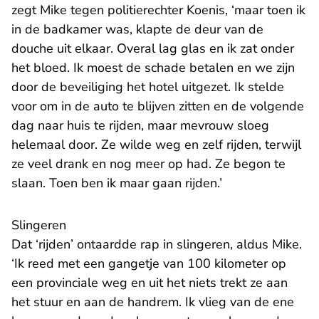
zegt Mike tegen politierechter Koenis, ‘maar toen ik
in de badkamer was, klapte de deur van de
douche uit elkaar. Overal lag glas en ik zat onder
het bloed. Ik moest de schade betalen en we zijn
door de beveiliging het hotel uitgezet. Ik stelde
voor om in de auto te blijven zitten en de volgende
dag naar huis te rijden, maar mevrouw sloeg
helemaal door. Ze wilde weg en zelf rijden, terwijl
ze veel drank en nog meer op had. Ze begon te
slaan. Toen ben ik maar gaan rijden.’
Slingeren
Dat ‘rijden’ ontaardde rap in slingeren, aldus Mike.
‘Ik reed met een gangetje van 100 kilometer op
een provinciale weg en uit het niets trekt ze aan
het stuur en aan de handrem. Ik vlieg van de ene