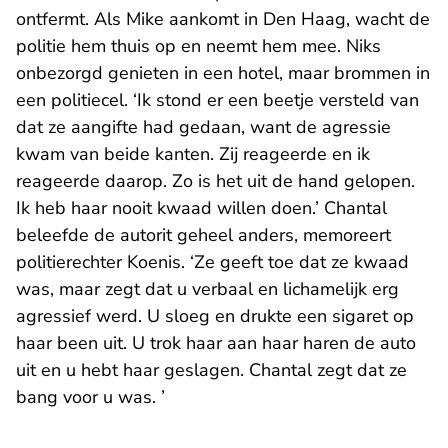
ontfermt. Als Mike aankomt in Den Haag, wacht de
politie hem thuis op en neemt hem mee. Niks
onbezorgd genieten in een hotel, maar brommen in
een politiecel. ‘Ik stond er een beetje versteld van
dat ze aangifte had gedaan, want de agressie
kwam van beide kanten. Zij reageerde en ik
reageerde daarop. Zo is het uit de hand gelopen.
Ik heb haar nooit kwaad willen doen.’ Chantal
beleefde de autorit geheel anders, memoreert
politierechter Koenis. ‘Ze geeft toe dat ze kwaad
was, maar zegt dat u verbaal en lichamelijk erg
agressief werd. U sloeg en drukte een sigaret op
haar been uit. U trok haar aan haar haren de auto
uit en u hebt haar geslagen. Chantal zegt dat ze
bang voor u was. ’