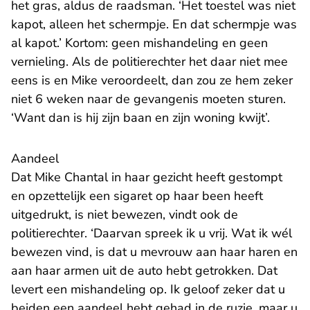
het gras, aldus de raadsman. ‘Het toestel was niet
kapot, alleen het schermpje. En dat schermpje was
al kapot.’ Kortom: geen mishandeling en geen
vernieling. Als de politierechter het daar niet mee
eens is en Mike veroordeelt, dan zou ze hem zeker
niet 6 weken naar de gevangenis moeten sturen.
‘Want dan is hij zijn baan en zijn woning kwijt’.
Aandeel
Dat Mike Chantal in haar gezicht heeft gestompt
en opzettelijk een sigaret op haar been heeft
uitgedrukt, is niet bewezen, vindt ook de
politierechter. ‘Daarvan spreek ik u vrij. Wat ik wél
bewezen vind, is dat u mevrouw aan haar haren en
aan haar armen uit de auto hebt getrokken. Dat
levert een mishandeling op. Ik geloof zeker dat u
beiden een aandeel hebt gehad in de ruzie, maar u