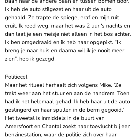
baan naar de andere baan en tussen bomen door.
Ik heb de auto stilgezet en haar uit de auto
gehaald. Ze trapte de spiegel eraf en mijn ruit
eruit. Ik reed weg, maar het was 2 uur ‘s nachts en
dan laat je een meisje niet alleen in het bos achter.
Ik ben omgedraaid en ik heb haar opgepikt. “Ik
breng je naar huis en daarna wil ik je nooit meer
zien”, heb ik gezegd.’
Politiecel
Maar het ritueel herhaalt zich volgens Mike. ‘Ze
trekt weer aan het stuur en aan de handrem. Toen
had ik het helemaal gehad. Ik heb haar uit de auto
geslingerd en haar spullen in de berm gegooid.’
Het tweetal is inmiddels in de buurt van
Amersfoort en Chantal zoekt haar toevlucht bij een
benzinestation, waar de politie zich over haar