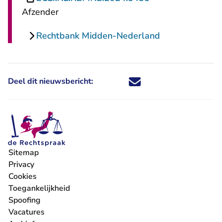
Afzender
Rechtbank Midden-Nederland
Deel dit nieuwsbericht:
Deel dit nieuwsbericht via X - U 
Deel dit nieuwsbericht via Fa
Deel dit nieuwsbericht via
Deel dit nieuwsbericht
Sitemap
Privacy
Cookies
Toegankelijkheid
Spoofing
Vacatures
- U verlaat Rechtspraak.nl