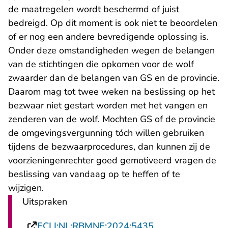
de maatregelen wordt beschermd of juist
bedreigd. Op dit moment is ook niet te beoordelen
of er nog een andere bevredigende oplossing is.
Onder deze omstandigheden wegen de belangen
van de stichtingen die opkomen voor de wolf
zwaarder dan de belangen van GS en de provincie.
Daarom mag tot twee weken na beslissing op het
bezwaar niet gestart worden met het vangen en
zenderen van de wolf. Mochten GS of de provincie
de omgevingsvergunning tóch willen gebruiken
tijdens de bezwaarprocedures, dan kunnen zij de
voorzieningenrechter goed gemotiveerd vragen de
beslissing van vandaag op te heffen of te
wijzigen.
Uitspraken
- U verlaat Recht
ECLI:NL:RBMNE:2024:5435