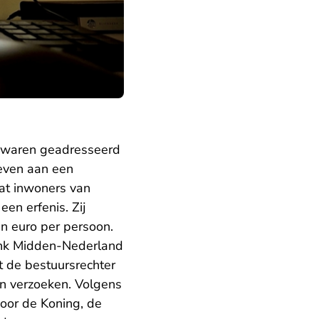
e waren geadresseerd
geven aan een
dat inwoners van
en erfenis. Zij
n euro per persoon.
bank Midden-Nederland
t de bestuursrechter
un verzoeken. Volgens
door de Koning, de