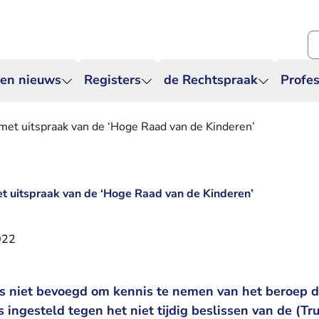
Zo
 en nieuws
Registers
de Rechtspraak
Profes
met uitspraak van de ‘Hoge Raad van de Kinderen’
t uitspraak van de ‘Hoge Raad van de Kinderen’
022
is niet bevoegd om kennis te nemen van het beroep d
ingesteld tegen het niet tijdig beslissen van de (Tru