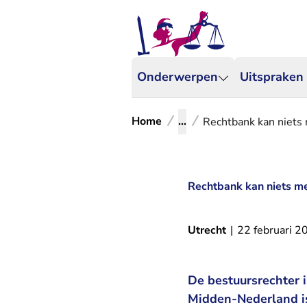
Onderwerpen
Uitspraken
Home
...
Rechtbank kan niets 
Rechtbank kan niets me
Utrecht
|
22 februari 2
De bestuursrechter 
Midden-Nederland is 