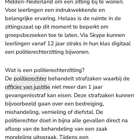
Midden-Nederland om een zitting bij te wonen.
Voor leerlingen een indrukwekkende en
belangrijke ervaring. Helaas is de ruimte in de
zittingszaal op dit moment te beperkt om
groepsbezoeken toe te laten. Via Skype kunnen
leerlingen vanaf 12 jaar straks in hun klas digitaal
een politierechterzitting bijwonen.
Wat is een politierechterzitting?
De
politierechter
behandelt strafzaken waarbij de
officier van justitie
niet meer dan 1 jaar
gevangenisstraf kan eisen. Deze strafzaken kunnen
bijvoorbeeld gaan over een bedreiging,
mishandeling, vernieling of diefstal. De
politierechter doet in bijna alle gevallen direct na
afloop van de behandeling van een zaak
mondeling uitspraak. Tijdens een