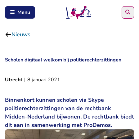
Zoe
Menu
Nieuws
Scholen digitaal welkom bij politierechterzittingen
Utrecht
|
8 januari 2021
Binnenkort kunnen scholen via Skype
politierechterzittingen van de rechtbank
Midden-Nederland bijwonen. De rechtbank biedt
dit aan in samenwerking met ProDemos.