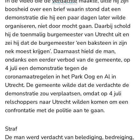
In de video die de
verdachte
maakte, uitte hij zijn
boosheid over een brief waarin stond dat een
demonstratie die hij een paar dagen later wilde
organiseren, niet door mocht gaan. Daarbij schold
hij de toenmalig burgemeester van Utrecht uit en
zei hij dat de burgemeester ‘een baksteen in zijn
nek moest krijgen’. Daarnaast hield de man,
ondanks een eerder verbod van de gemeente, op
4 juli een demonstratie tegen de
coronamaatregelen in het Park Oog en Al in
Utrecht. De gemeente wilde dat de verdachte de
demonstratie zou verplaatsen, omdat op 4 juli
relschoppers naar Utrecht wilden komen om een
confrontatie met de politie aan te gaan.
Straf
De man werd verdacht van belediging, bedreiging,