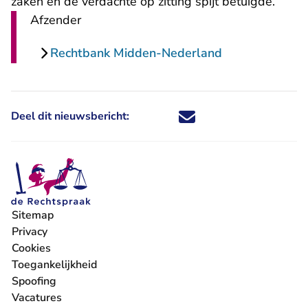
zaken en de verdachte op zitting spijt betuigde.
Afzender
Rechtbank Midden-Nederland
Deel dit nieuwsbericht:
Deel dit nieuwsbericht via X - U 
Deel dit nieuwsbericht via Fa
Deel dit nieuwsbericht via
Deel dit nieuwsbericht
Sitemap
Privacy
Cookies
Toegankelijkheid
Spoofing
Vacatures
- U verlaat Rechtspraak.nl