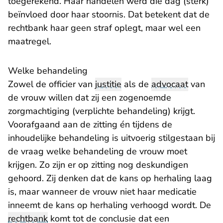
toegerekend. Haar handelen werd die dag (sterk)
beïnvloed door haar stoornis. Dat betekent dat de
rechtbank haar geen straf oplegt, maar wel een
maatregel.
Welke behandeling
Zowel de officier van
justitie
als de
advocaat
van
de vrouw willen dat zij een zogenoemde
zorgmachtiging (verplichte behandeling) krijgt.
Voorafgaand aan de zitting én tijdens de
inhoudelijke behandeling is uitvoerig stilgestaan bij
de vraag welke behandeling de vrouw moet
krijgen. Zo zijn er op zitting nog deskundigen
gehoord. Zij denken dat de kans op herhaling laag
is, maar wanneer de vrouw niet haar medicatie
inneemt de kans op herhaling verhoogd wordt. De
rechtbank
komt tot de conclusie dat een