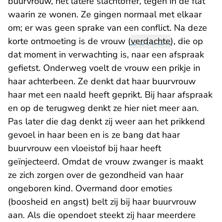
buurvrouw, het latere slachtoffer, tegen in de flat
waarin ze wonen. Ze gingen normaal met elkaar
om; er was geen sprake van een conflict. Na deze
korte ontmoeting is de vrouw (
verdachte
), die op
dat moment in verwachting is, naar een afspraak
gefietst. Onderweg voelt de vrouw een prikje in
haar achterbeen. Ze denkt dat haar buurvrouw
haar met een naald heeft geprikt. Bij haar afspraak
en op de terugweg denkt ze hier niet meer aan.
Pas later die dag denkt zij weer aan het prikkend
gevoel in haar been en is ze bang dat haar
buurvrouw een vloeistof bij haar heeft
geïnjecteerd. Omdat de vrouw zwanger is maakt
ze zich zorgen over de gezondheid van haar
ongeboren kind. Overmand door emoties
(boosheid en angst) belt zij bij haar buurvrouw
aan. Als die opendoet steekt zij haar meerdere