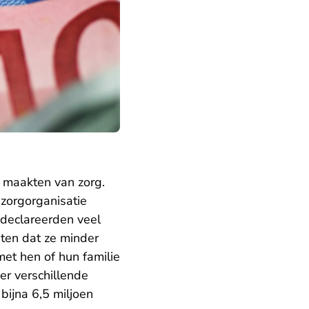
k maakten van zorg.
szorgorganisatie
 declareerden veel
ten dat ze minder
et hen of hun familie
r verschillende
bijna 6,5 miljoen