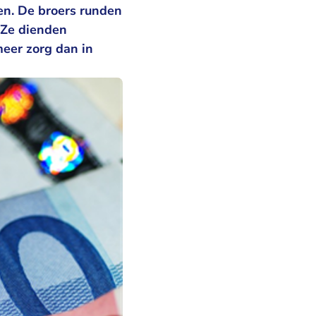
nen. De broers runden
 Ze dienden
meer zorg dan in