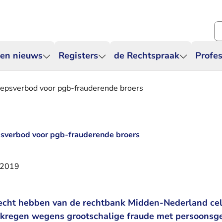
Zo
 en nieuws
Registers
de Rechtspraak
Profes
roepsverbod voor pgb-frauderende broers
epsverbod voor pgb-frauderende broers
 2019
echt hebben van de rechtbank Midden-Nederland cel
gekregen wegens grootschalige fraude met persoons