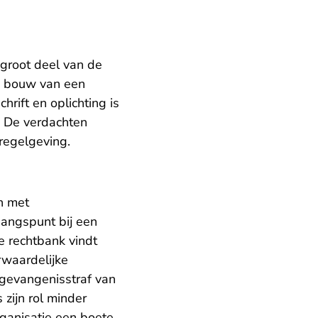
 groot deel van de
e bouw van een
rift en oplichting is
. De verdachten
regelgeving.
n met
angspunt bij een
e rechtbank vindt
rwaardelijke
 gevangenisstraf van
 zijn rol minder
rganisatie een boete