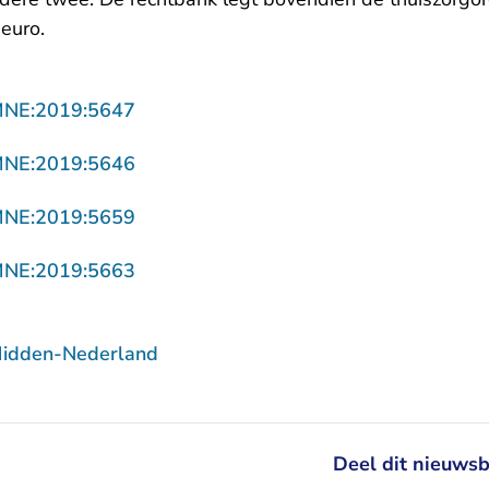
euro.
- U verlaat Rechtspraak.nl
MNE:2019:5647
- U verlaat Rechtspraak.nl
MNE:2019:5646
- U verlaat Rechtspraak.nl
MNE:2019:5659
- U verlaat Rechtspraak.nl
MNE:2019:5663
Midden-Nederland
Deel dit nieuwsb