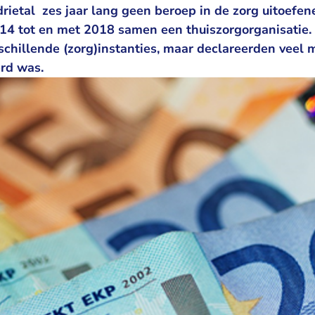
rietal zes jaar lang geen beroep in de zorg uitoefe
014 tot en met 2018 samen een thuiszorgorganisatie.
erschillende (zorg)instanties, maar declareerden veel 
erd was.