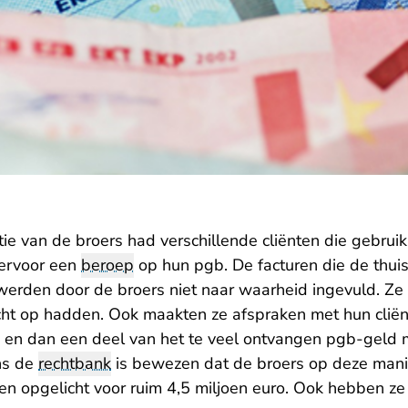
ie van de broers had verschillende cliënten die gebrui
iervoor een
beroep
op hun pgb. De facturen die de thui
erden door de broers niet naar waarheid ingevuld. Ze
ht op hadden. Ook maakten ze afspraken met hun cliën
 en dan een deel van het te veel ontvangen pgb-geld m
ns de
rechtbank
is bewezen dat de broers op deze manie
en opgelicht voor ruim 4,5 miljoen euro. Ook hebben ze 