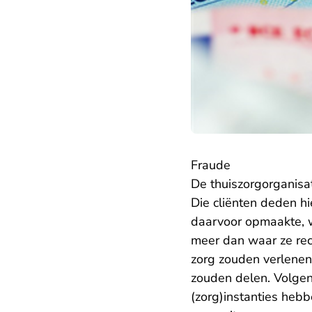
Fraude
De thuiszorgorganisat
Die cliënten deden h
daarvoor opmaakte, w
meer dan waar ze rec
zorg zouden verlenen
zouden delen. Volge
(zorg)instanties hebb