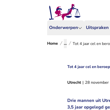
Onderwerpen
Uitspraken
Home
...
Tot 4 jaar cel en be
Tot 4 jaar cel en bero
Utrecht
|
28 november
Drie mannen uit Utr
3,5 jaar opgelegd 