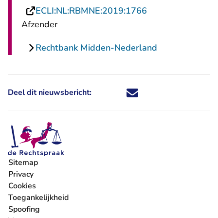
- U verlaat Recht
ECLI:NL:RBMNE:2019:1766
Afzender
Rechtbank Midden-Nederland
Deel dit nieuwsbericht:
Deel dit nieuwsbericht via X - U 
Deel dit nieuwsbericht via Fa
Deel dit nieuwsbericht via
Deel dit nieuwsbericht
Sitemap
Privacy
Cookies
Toegankelijkheid
Spoofing