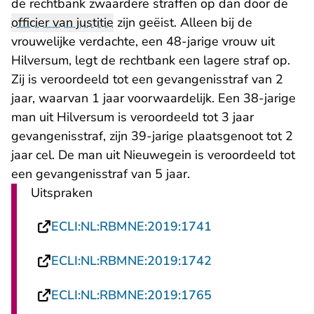
de rechtbank zwaardere straffen op dan door de
officier van justitie
zijn geëist. Alleen bij de
vrouwelijke verdachte, een 48-jarige vrouw uit
Hilversum, legt de rechtbank een lagere straf op.
Zij is veroordeeld tot een gevangenisstraf van 2
jaar, waarvan 1 jaar voorwaardelijk. Een 38-jarige
man uit Hilversum is veroordeeld tot 3 jaar
gevangenisstraf, zijn 39-jarige plaatsgenoot tot 2
jaar cel. De man uit Nieuwegein is veroordeeld tot
een gevangenisstraf van 5 jaar.
Uitspraken
- U verlaat Recht
ECLI:NL:RBMNE:2019:1741
- U verlaat Recht
ECLI:NL:RBMNE:2019:1742
- U verlaat Recht
ECLI:NL:RBMNE:2019:1765