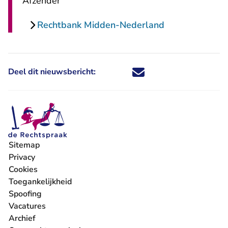
Afzender
Rechtbank Midden-Nederland
Deel dit nieuwsbericht:
Deel dit nieuwsbericht via X - U 
Deel dit nieuwsbericht via Fa
Deel dit nieuwsbericht via
Deel dit nieuwsbericht
Sitemap
Privacy
Cookies
Toegankelijkheid
Spoofing
Vacatures
- U verlaat Rechtspraak.nl
Archief