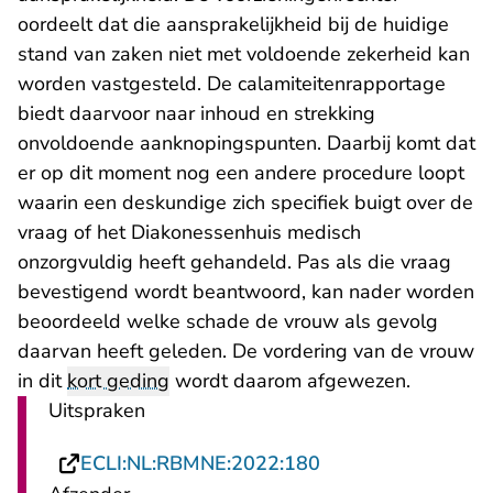
oordeelt dat die aansprakelijkheid bij de huidige
stand van zaken niet met voldoende zekerheid kan
worden vastgesteld. De calamiteitenrapportage
biedt daarvoor naar inhoud en strekking
onvoldoende aanknopingspunten. Daarbij komt dat
er op dit moment nog een andere procedure loopt
waarin een deskundige zich specifiek buigt over de
vraag of het Diakonessenhuis medisch
onzorgvuldig heeft gehandeld. Pas als die vraag
bevestigend wordt beantwoord, kan nader worden
beoordeeld welke schade de vrouw als gevolg
daarvan heeft geleden. De vordering van de vrouw
in dit
kort geding
wordt daarom afgewezen.
Uitspraken
- U verlaat Rechts
ECLI:NL:RBMNE:2022:180