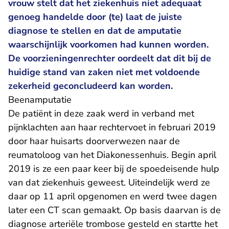
vrouw stelt dat het ziekenhuis niet adequaat
genoeg handelde door (te) laat de juiste
diagnose te stellen en dat de amputatie
waarschijnlijk voorkomen had kunnen worden.
De voorzieningenrechter oordeelt dat dit bij de
huidige stand van zaken niet met voldoende
zekerheid geconcludeerd kan worden.
Beenamputatie
De patiënt in deze zaak werd in verband met
pijnklachten aan haar rechtervoet in februari 2019
door haar huisarts doorverwezen naar de
reumatoloog van het Diakonessenhuis. Begin april
2019 is ze een paar keer bij de spoedeisende hulp
van dat ziekenhuis geweest. Uiteindelijk werd ze
daar op 11 april opgenomen en werd twee dagen
later een CT scan gemaakt. Op basis daarvan is de
diagnose arteriële trombose gesteld en startte het