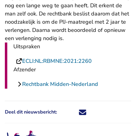
nog een lange weg te gaan heeft. Dit erkent de
man zelf ook. De rechtbank beslist daarom dat het
noodzakelijk is om de PIJ-maatregel met 2 jaar te
verlengen. Daarna wordt beoordeeld of opnieuw
een verlenging nodig is.
Uitspraken
- U verlaat Recht
ECLI:NL:RBMNE:2021:2260
Afzender
Rechtbank Midden-Nederland
Deel dit nieuwsbericht:
Deel dit nieuwsbericht via X - U 
Deel dit nieuwsbericht via Fa
Deel dit nieuwsbericht via
Deel dit nieuwsbericht