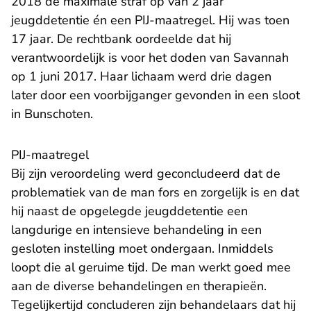
2018 de maximale straf op van 2 jaar
jeugddetentie én een PIJ-maatregel. Hij was toen
17 jaar. De rechtbank
oordeelde
dat hij
verantwoordelijk is voor het doden van Savannah
op 1 juni 2017. Haar lichaam werd drie dagen
later door een voorbijganger gevonden in een sloot
in Bunschoten.
PIJ-maatregel
Bij zijn veroordeling werd geconcludeerd dat de
problematiek van de man fors en zorgelijk is en dat
hij naast de opgelegde jeugddetentie een
langdurige en intensieve behandeling in een
gesloten instelling moet ondergaan. Inmiddels
loopt die al geruime tijd. De man werkt goed mee
aan de diverse behandelingen en therapieën.
Tegelijkertijd concluderen zijn behandelaars dat hij