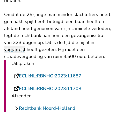
betalen.
Omdat de 25-jarige man minder slachtoffers heeft
gemaakt, spijt heeft betuigd, een baan heeft en
afstand heeft genomen van zijn criminele verleden,
legt de rechtbank aan hem een gevangenisstraf
van 323 dagen op. Dit is de tijd die hij al in
voorarrest
heeft gezeten. Hij moet een
schadevergoeding van ruim 4.500 euro betalen.
Uitspraken
- U verlaat Rech
ECLI:NL:RBNHO:2023:11687
- U verlaat Rech
ECLI:NL:RBNHO:2023:11708
Afzender
Rechtbank Noord-Holland