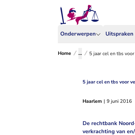
Onderwerpen
Uitspraken
Home
...
5 jaar cel en tbs vo
5 jaar cel en tbs voor 
Haarlem
|
9 juni 2016
De rechtbank Noord-
verkrachting van en/