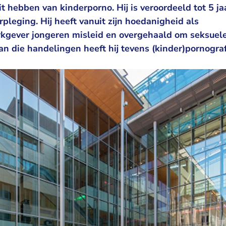
t hebben van kinderporno. Hij is veroordeeld tot 5 j
leging. Hij heeft vanuit zijn hoedanigheid als
kgever jongeren misleid en overgehaald om seksuel
an die handelingen heeft hij tevens (kinder)pornogra