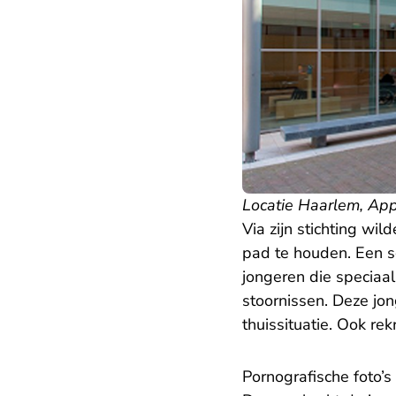
Locatie Haarlem, Ap
Via zijn stichting wi
pad te houden. Een s
jongeren die speciaa
stoornissen. Deze jon
thuissituatie. Ook r
Pornografische foto’s