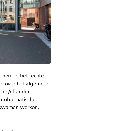
l hen op het rechte
ren over het algemeen
- en/of andere
 problematische
em kwamen werken.