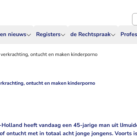
Zo
 en nieuws
Registers
de Rechtspraak
Profes
or verkrachting, ontucht en maken kinderporno
verkrachting, ontucht en maken kinderporno
Holland heeft vandaag een 45-jarige man uit IJmuid
of ontucht met in totaal acht jonge jongens. Voorts is