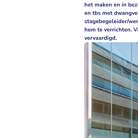
het maken en in bezi
en tbs met dwangverp
stagebegeleider/wer
hem te verrichten. V
vervaardigd.