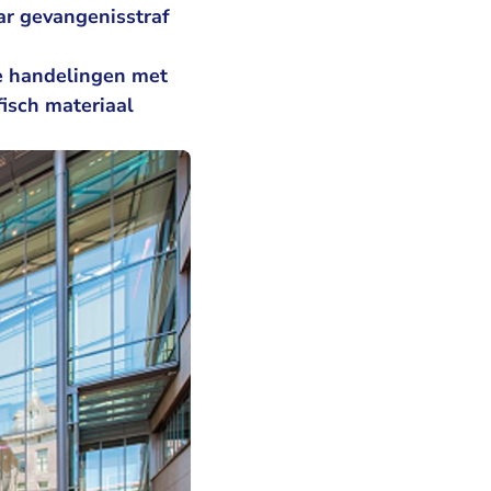
aar gevangenisstraf
e handelingen met
fisch materiaal