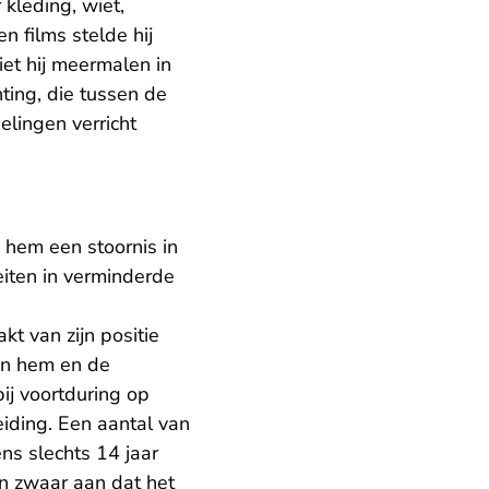
kleding, wiet,
n films stelde hij
liet hij meermalen in
ting, die tussen de
lingen verricht
 hem een stoornis in
eiten in verminderde
t van zijn positie
sen hem en de
bij voortduring op
iding. Een aantal van
ns slechts 14 jaar
n zwaar aan dat het