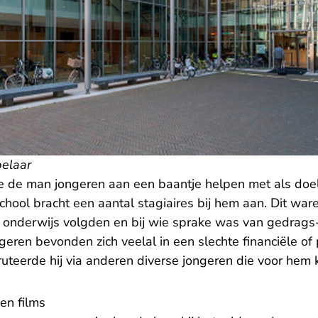
pelaar
lde de man jongeren aan een baantje helpen met als doe
chool bracht een aantal stagiaires bij hem aan. Dit wa
l onderwijs volgden en bij wie sprake was van gedrags
geren bevonden zich veelal in een slechte financiële of
ekruteerde hij via anderen diverse jongeren die voor h
 en films