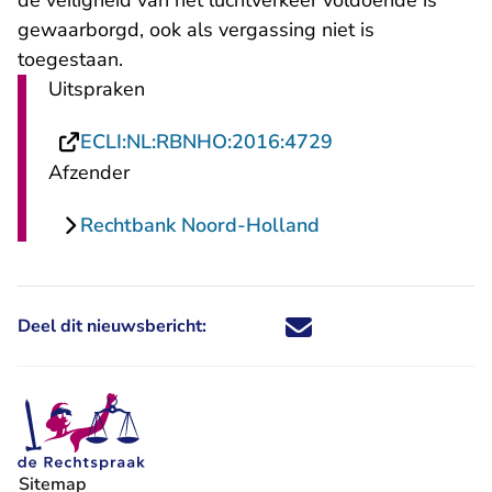
de veiligheid van het luchtverkeer voldoende is
gewaarborgd, ook als vergassing niet is
toegestaan.
Uitspraken
- U verlaat Recht
ECLI:NL:RBNHO:2016:4729
Afzender
Rechtbank Noord-Holland
Deel dit nieuwsbericht:
Deel dit nieuwsbericht via X - U 
Deel dit nieuwsbericht via Fa
Deel dit nieuwsbericht via
Deel dit nieuwsbericht
Sitemap