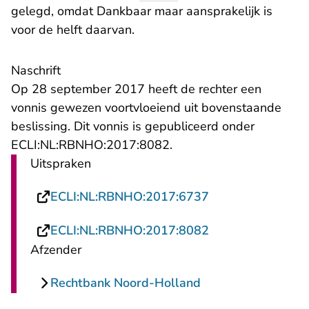
gelegd, omdat Dankbaar maar aansprakelijk is
voor de helft daarvan.
Naschrift
Op 28 september 2017 heeft de rechter een
vonnis gewezen voortvloeiend uit bovenstaande
beslissing. Dit vonnis is gepubliceerd onder
ECLI:NL:RBNHO:2017:8082.
Uitspraken
- U verlaat Recht
ECLI:NL:RBNHO:2017:6737
- U verlaat Recht
ECLI:NL:RBNHO:2017:8082
Afzender
Rechtbank Noord-Holland