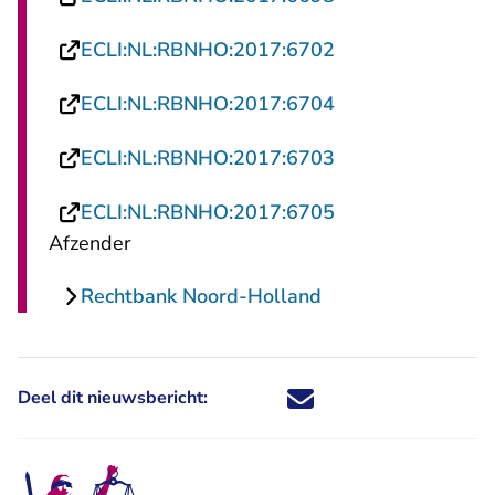
- U verlaat Recht
ECLI:NL:RBNHO:2017:6702
- U verlaat Recht
ECLI:NL:RBNHO:2017:6704
- U verlaat Recht
ECLI:NL:RBNHO:2017:6703
- U verlaat Recht
ECLI:NL:RBNHO:2017:6705
Afzender
Rechtbank Noord-Holland
Deel dit nieuwsbericht:
Deel dit nieuwsbericht via X - U 
Deel dit nieuwsbericht via Fa
Deel dit nieuwsbericht via
Deel dit nieuwsbericht