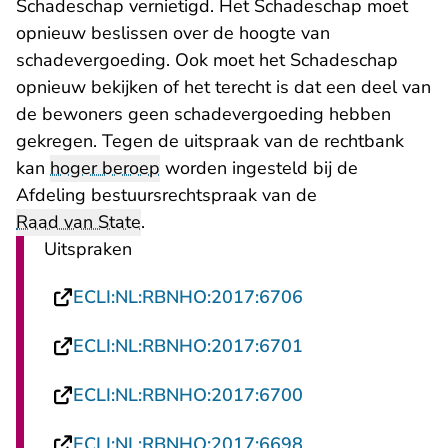
Schadeschap vernietigd. Het Schadeschap moet
opnieuw beslissen over de hoogte van
schadevergoeding. Ook moet het Schadeschap
opnieuw bekijken of het terecht is dat een deel van
de bewoners geen schadevergoeding hebben
gekregen. Tegen de uitspraak van de rechtbank
kan
hoger beroep
worden ingesteld bij de
Afdeling bestuursrechtspraak van de
Raad van State
.
Uitspraken
- U verlaat Recht
ECLI:NL:RBNHO:2017:6706
- U verlaat Recht
ECLI:NL:RBNHO:2017:6701
- U verlaat Recht
ECLI:NL:RBNHO:2017:6700
- U verlaat Recht
ECLI:NL:RBNHO:2017:6698