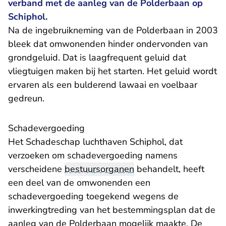
verband met de aanleg van de Polderbaan op
Schiphol.
Na de ingebruikneming van de Polderbaan in 2003
bleek dat omwonenden hinder ondervonden van
grondgeluid. Dat is laagfrequent geluid dat
vliegtuigen maken bij het starten. Het geluid wordt
ervaren als een bulderend lawaai en voelbaar
gedreun.
Schadevergoeding
Het Schadeschap luchthaven Schiphol, dat
verzoeken om schadevergoeding namens
verscheidene
bestuursorganen
behandelt, heeft
een deel van de omwonenden een
schadevergoeding toegekend wegens de
inwerkingtreding van het bestemmingsplan dat de
aanleg van de Polderbaan mogelijk maakte. De