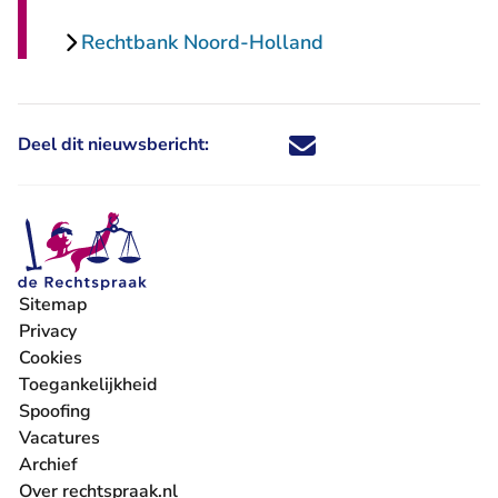
Rechtbank Noord-Holland
Deel dit nieuwsbericht:
Deel dit nieuwsbericht via X - U 
Deel dit nieuwsbericht via Fa
Deel dit nieuwsbericht via
Deel dit nieuwsbericht
Sitemap
Privacy
Cookies
Toegankelijkheid
Spoofing
Vacatures
- U verlaat Rechtspraak.nl
Archief
Over rechtspraak.nl