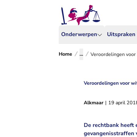
Onderwerpen
Uitspraken
Home
...
Veroordelingen voor
Veroordelingen voor wi
Alkmaar
|
19 april 201
De rechtbank heeft e
gevangenisstraffen