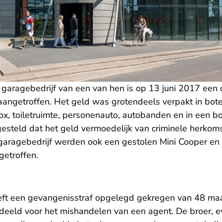
garagebedrijf van een van hen is op 13 juni 2017 een
 aangetroffen. Het geld was grotendeels verpakt in bo
box, toiletruimte, personenauto, autobanden en in een 
esteld dat het geld vermoedelijk van criminele herkomst
garagebedrijf werden ook een gestolen Mini Cooper en 
etroffen.
ft een gevangenisstraf opgelegd gekregen van 48 maan
deeld voor het mishandelen van een agent. De broer, 