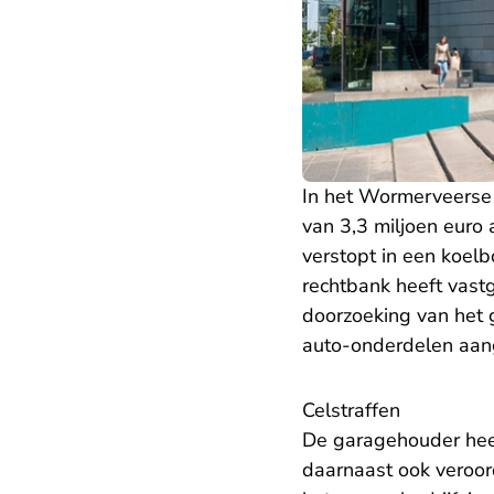
In het Wormerveerse 
van 3,3 miljoen euro
verstopt in een koel
rechtbank heeft vastg
doorzoeking van het 
auto-onderdelen aang
Celstraffen
De garagehouder hee
daarnaast ook veroor