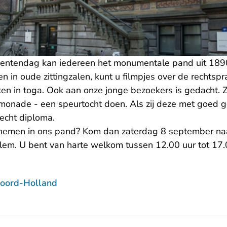
ntendag kan iedereen het monumentale pand uit 1890
en in oude zittingzalen, kunt u filmpjes over de rechtsp
ken in toga. Ook aan onze jonge bezoekers is gedacht. Z
imonade - een speurtocht doen. Als zij deze met goed 
 echt diploma.
e nemen in ons pand? Kom dan zaterdag 8 september n
rlem. U bent van harte welkom tussen 12.00 uur tot 17.
oord-Holland