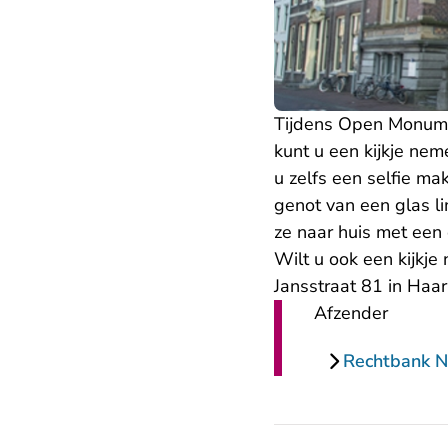
Tijdens Open Monume
kunt u een kijkje nem
u zelfs een selfie ma
genot van een glas l
ze naar huis met een
Wilt u ook een kijkj
Jansstraat 81 in Haa
Afzender
Rechtbank N