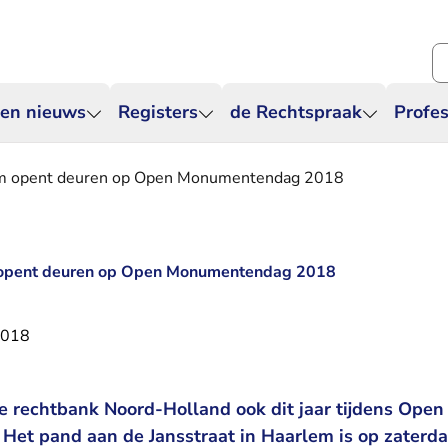
Zo
 en nieuws
Registers
de Rechtspraak
Profes
em opent deuren op Open Monumentendag 2018
 opent deuren op Open Monumentendag 2018
2018
de rechtbank Noord-Holland ook dit jaar tijdens Op
. Het pand aan de Jansstraat in Haarlem is op zaterd