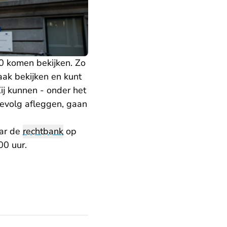
 komen bekijken. Zo
raak bekijken en kunt
ij kunnen - onder het
gevolg afleggen, gaan
aar de
rechtbank
op
00 uur.